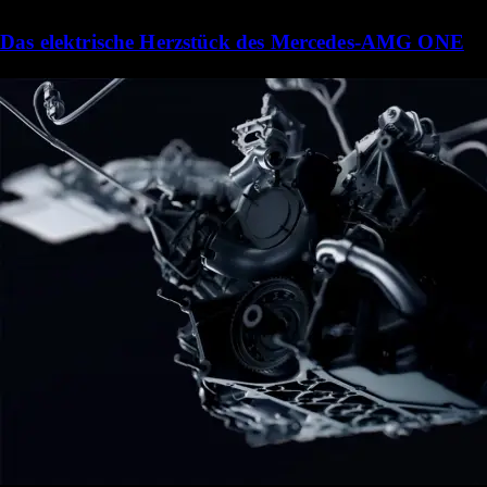
Das elektrische Herzstück des Mercedes-AMG ONE