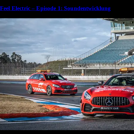
Feel Electric – Episode 1: Soundentwicklung