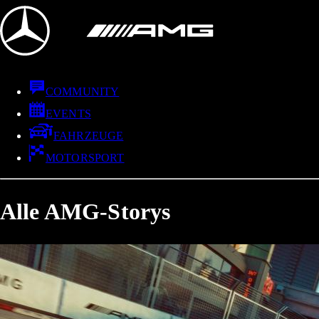
COMMUNITY
EVENTS
FAHRZEUGE
MOTORSPORT
Alle AMG-Storys