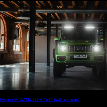
Mercedes-AMG G 63 4x4² Walkaround