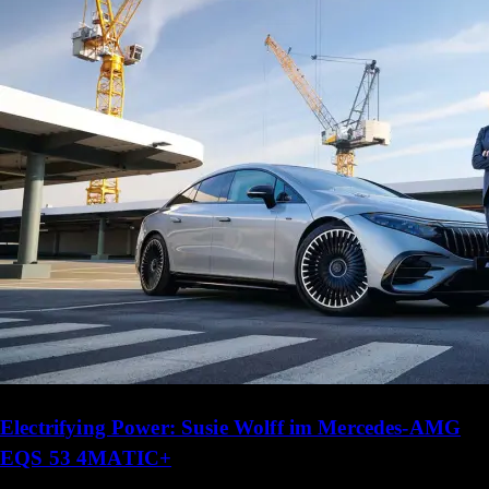
Electrifying Power: Susie Wolff im Mercedes-AMG
EQS 53 4MATIC+