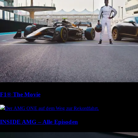
F1® The Movie
INSIDE AMG – Alle Episoden