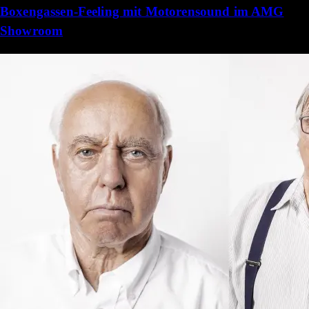
Boxengassen-Feeling mit Motorensound im AMG
Showroom