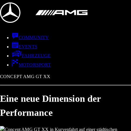
COMMUNITY
EVENTS
FAHRZEUGE
MOTORSPORT
CONCEPT AMG GT XX
Eine neue Dimension der
Performance