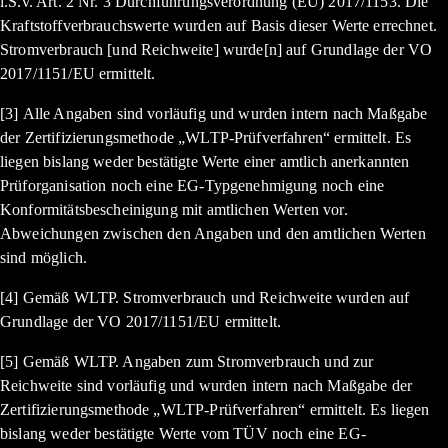
i.S.v. Art. 2 Nr. 3 Durchführungsverordnung (EU) 2017/1153. Die
Kraftstoffverbrauchswerte wurden auf Basis dieser Werte errechnet.
Stromverbrauch [und Reichweite] wurde[n] auf Grundlage der VO
2017/1151/EU ermittelt.
[3] Alle Angaben sind vorläufig und wurden intern nach Maßgabe
der Zertifizierungsmethode „WLTP-Prüfverfahren“ ermittelt. Es
liegen bislang weder bestätigte Werte einer amtlich anerkannten
Prüforganisation noch eine EG-Typgenehmigung noch eine
Konformitätsbescheinigung mit amtlichen Werten vor.
Abweichungen zwischen den Angaben und den amtlichen Werten
sind möglich.
[4] Gemäß WLTP. Stromverbrauch und Reichweite wurden auf
Grundlage der VO 2017/1151/EU ermittelt.
[5] Gemäß WLTP. Angaben zum Stromverbrauch und zur
Reichweite sind vorläufig und wurden intern nach Maßgabe der
Zertifizierungsmethode „WLTP-Prüfverfahren“ ermittelt. Es liegen
bislang weder bestätigte Werte vom TÜV noch eine EG-