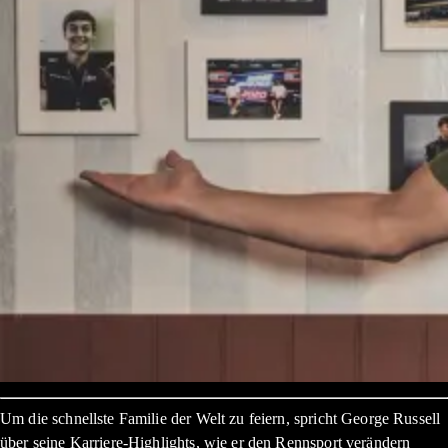
Um die schnellste Familie der Welt zu feiern, spricht George Russell
über seine Karriere-Highlights, wie er den Rennsport verändern