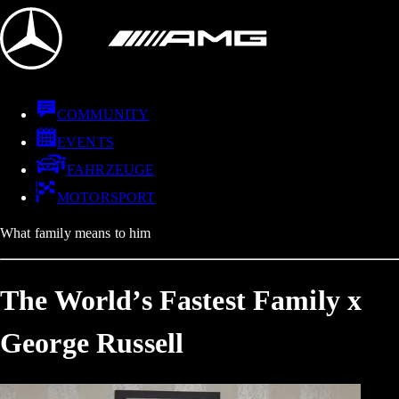
COMMUNITY
EVENTS
FAHRZEUGE
MOTORSPORT
What family means to him
The World’s Fastest Family x
George Russell