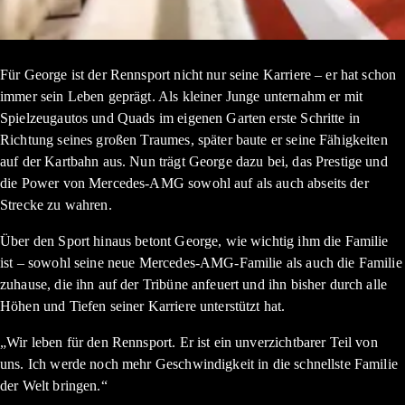
Für George ist der Rennsport nicht nur seine Karriere – er hat schon
immer sein Leben geprägt. Als kleiner Junge unternahm er mit
Spielzeugautos und Quads im eigenen Garten erste Schritte in
Richtung seines großen Traumes, später baute er seine Fähigkeiten
auf der Kartbahn aus. Nun trägt George dazu bei, das Prestige und
die Power von Mercedes-AMG sowohl auf als auch abseits der
Strecke zu wahren.
Über den Sport hinaus betont George, wie wichtig ihm die Familie
ist – sowohl seine neue Mercedes-AMG-Familie als auch die Familie
zuhause, die ihn auf der Tribüne anfeuert und ihn bisher durch alle
Höhen und Tiefen seiner Karriere unterstützt hat.
„Wir leben für den Rennsport. Er ist ein unverzichtbarer Teil von
uns. Ich werde noch mehr Geschwindigkeit in die schnellste Familie
der Welt bringen.“