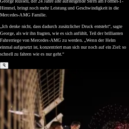
George Russell, der 24 Jahre alte aufsteigende Stern am Formel-1-
Himmel, bringt noch mehr Leistung und Geschwindigkeit in die
Mercedes-AMG Familie.
„Ich denke nicht, dass dadurch zusätzlicher Druck entsteht“, sagte
George, als wir ihn fragten, wie es sich anfühlt, Teil der brillianten
Fahrerriege von Mercedes-AMG zu werden. „Wenn der Helm
einmal aufgesetzt ist, konzentriert man sich nur noch auf ein Ziel: so
schnell zu fahren wie es nur geht.“