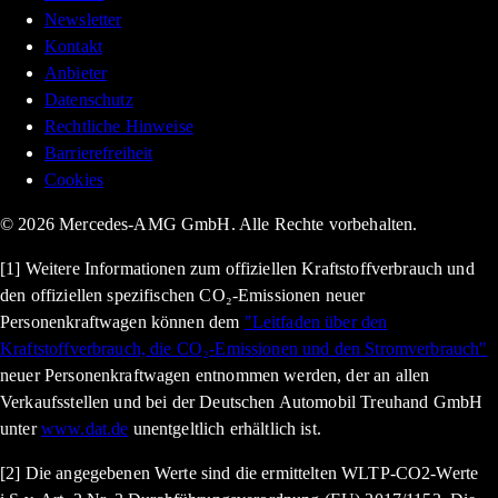
Newsletter
Kontakt
Anbieter
Datenschutz
Rechtliche Hinweise
Barrierefreiheit
Cookies
© 2026 Mercedes-AMG GmbH. Alle Rechte vorbehalten.
[1] Weitere Informationen zum offiziellen Kraftstoffverbrauch und
den offiziellen spezifischen CO₂-Emissionen neuer
Personenkraftwagen können dem
"Leitfaden über den
Kraftstoffverbrauch, die CO₂-Emissionen und den Stromverbrauch"
neuer Personenkraftwagen entnommen werden, der an allen
Verkaufsstellen und bei der Deutschen Automobil Treuhand GmbH
unter
www.dat.de
unentgeltlich erhältlich ist.
[2] Die angegebenen Werte sind die ermittelten WLTP-CO2-Werte