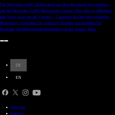
Die Mercedes-AMG Rennwagen auf dem Racetrack live erleben –
mit der Mercedes-AMG Motorsport Gruppe. Hier gibt es außerdem
alle News rund um die Formel 1, Customer Racing oder virtuellen
Motorsport. Genießen Sie exklusive Insights und knüpfen Sie
Kontakte mit Motorsportenthusiasten auf der ganzen Welt.
Nach oben
DE
EN
Über uns
Karriere