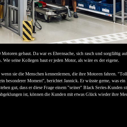
Motoren gebaut. Da war es Ehrensache, sich rasch und sorgfältig auf
h. Wie seine Kollegen baut er jeden Motor, als wäre es der eigene.
 wenn sie die Menschen kennenlernen, die ihre Motoren fahren. "Toll
h ein besonderer Moment", berichtet Jannick. Er wüsste gerne, was ei
n stehen gut, dass er diese Frage einem "seiner" Black Series-Kunden
abgeklungen ist, können die Kunden mit etwas Glück wieder ihre Me