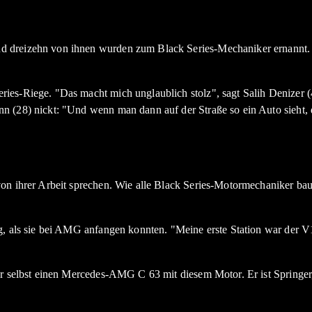
d dreizehn von ihnen wurden zum Black Series-Mechaniker ernannt. 
es-Riege. "Das macht mich unglaublich stolz", sagt Salih Denizer (41
n (28) nickt: "Und wenn man dann auf der Straße so ein Auto sieht,
von ihrer Arbeit sprechen. Wie alle Black Series-Motormechaniker ba
g, als sie bei AMG anfangen konnten. "Meine erste Station war der V1
er selbst einen Mercedes-AMG C 63 mit diesem Motor. Er ist Springer,