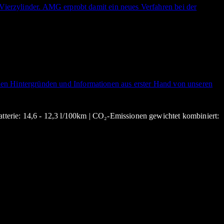
 Vierzylinder. AMG erprobt damit ein neues Verfahren bei der
n Hintergründen und Informationen aus erster Hand von unseren
atterie: 14,6 - 12,3 l/100km | CO₂-Emissionen gewichtet kombiniert: