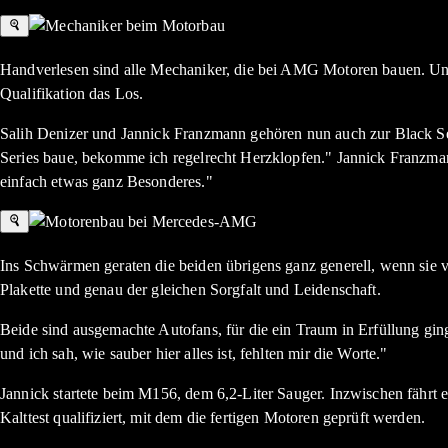
Handverlesen sind alle Mechaniker, die bei AMG Motoren bauen. Un
Qualifikation das Los.
Salih Denizer und Jannick Franzmann gehören nun auch zur Black Seri
Series baue, bekomme ich regelrecht Herzklopfen." Jannick Franzman
einfach etwas ganz Besonderes."
Ins Schwärmen geraten die beiden übrigens ganz generell, wenn sie 
Plakette und genau der gleichen Sorgfalt und Leidenschaft.
Beide sind ausgemachte Autofans, für die ein Traum in Erfüllung gin
und ich sah, wie sauber hier alles ist, fehlten mir die Worte."
Jannick startete beim M156, dem 6,2-Liter Sauger. Inzwischen fährt 
Kalttest qualifiziert, mit dem die fertigen Motoren geprüft werden.