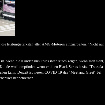
 die leistungsstärksten aller AMG-Motoren einzuarbeiten. "Nicht nur
 ist, wenn die Kunden uns Fotos ihrer Autos zeigen, wenn man sieht,
n Kunde wohl empfindet, wenn er einen Black Series besitzt "Dass das
 stellen kann. Derzeit ist wegen COVID-19 das "Meet and Greet" bei
chaniker kennenlernen.