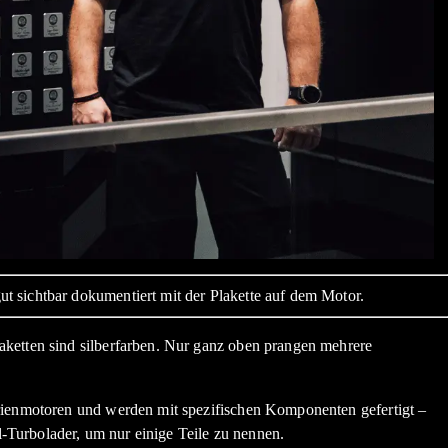
t sichtbar dokumentiert mit der Plakette auf dem Motor.
aketten sind silberfarben. Nur ganz oben prangen mehrere
erienmotoren und werden mit spezifischen Komponenten gefertigt –
Turbolader, um nur einige Teile zu nennen.