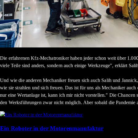
Die erfahrenen Kfz-Mechatroniker haben jeder schon weit über 1.000 
viele Teile sind anders, sondern auch einige Werkzeuge", erklärt Sali
Und wie die anderen Mechaniker freuen sich auch Salih und Jannick,
wie sie strahlen und sich freuen. Das ist für uns als Mechaniker auc
nur eine Wertanlage ist, kann ich mir nicht vorstellen." Die Chance
den Werksführungen zwar nicht möglich. Aber sobald die Pandemie 
Ein Roboter in der Motorenmanufaktur