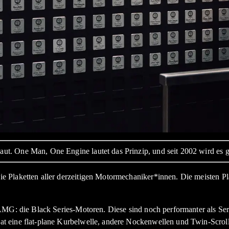
. One Man, One Engine lautet das Prinzip, und seit 2002 wird es gu
 Plaketten aller derzeitigen Motormechaniker*innen. Die meisten Pl
 AMG: die Black Series-Motoren. Diese sind noch performanter als S
 eine flat-plane Kurbelwelle, andere Nockenwellen und Twin-Scroll-