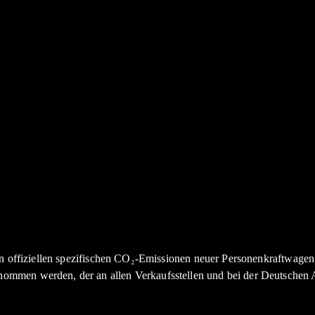
den offiziellen spezifischen CO₂-Emissionen neuer Personenkraftwag
nommen werden, der an allen Verkaufsstellen und bei der Deutsche