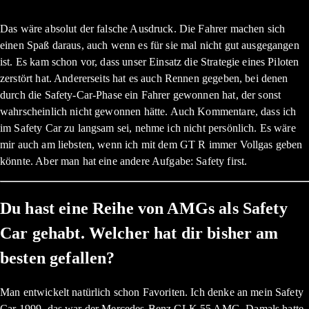
Das wäre absolut der falsche Ausdruck. Die Fahrer machen sich
einen Spaß daraus, auch wenn es für sie mal nicht gut ausgegangen
ist. Es kam schon vor, dass unser Einsatz die Strategie eines Piloten
zerstört hat. Andererseits hat es auch Rennen gegeben, bei denen
durch die Safety-Car-Phase ein Fahrer gewonnen hat, der sonst
wahrscheinlich nicht gewonnen hätte. Auch Kommentare, dass ich
im Safety Car zu langsam sei, nehme ich nicht persönlich. Es wäre
mir auch am liebsten, wenn ich mit dem GT R immer Vollgas geben
könnte. Aber man hat eine andere Aufgabe: Safety first.
Du hast eine Reihe von AMGs als Safety
Car gehabt. Welcher hat dir bisher am
besten gefallen?
Man entwickelt natürlich schon Favoriten. Ich denke an mein Safety
Car 1999, das war der Mercedes-Benz CLK 55 AMG. Damals hatte