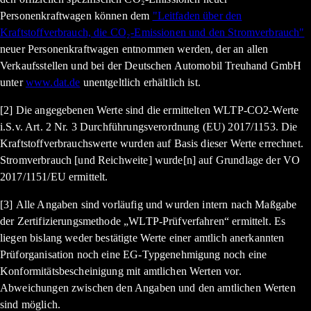
Personenkraftwagen können dem
"Leitfaden über den
Kraftstoffverbrauch, die CO₂-Emissionen und den Stromverbrauch"
neuer Personenkraftwagen entnommen werden, der an allen
Verkaufsstellen und bei der Deutschen Automobil Treuhand GmbH
unter
www.dat.de
unentgeltlich erhältlich ist.
[2] Die angegebenen Werte sind die ermittelten WLTP-CO2-Werte
i.S.v. Art. 2 Nr. 3 Durchführungsverordnung (EU) 2017/1153. Die
Kraftstoffverbrauchswerte wurden auf Basis dieser Werte errechnet.
Stromverbrauch [und Reichweite] wurde[n] auf Grundlage der VO
2017/1151/EU ermittelt.
[3] Alle Angaben sind vorläufig und wurden intern nach Maßgabe
der Zertifizierungsmethode „WLTP-Prüfverfahren“ ermittelt. Es
liegen bislang weder bestätigte Werte einer amtlich anerkannten
Prüforganisation noch eine EG-Typgenehmigung noch eine
Konformitätsbescheinigung mit amtlichen Werten vor.
Abweichungen zwischen den Angaben und den amtlichen Werten
sind möglich.