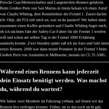
Porsche Cup-Meisterschaften und Langstrecken-Rennen gefahren.
Beim Großen Preis von San Marino in Imola bekam ich einen Anruf
von Charlie Whiting, dem Renndirektor der Formel 1. Zuerst dachte
ich: Ohje, die FIA ruft mich an, was ist da passiert? Wir haben dann
zusammen einen Kaffee getrunken und Charlie Whiting fragte mich,
ob ich nächstes Jahr der Safety-Car-Fahrer für die Formel 1 werden
will und schon am selben Tag in der Formel 3000 Erfahrung
sammeln könnte. Zwei Stunden später saß ich im Auto und fuhr mein
erstes Rennen. 2000 war dann meine Premiere in der Formel 1 beim
Großen Preis von Australien in Melbourne, damals im CL 55 AMG.
Während eines Rennens kann jederzeit
dein Einsatz benötigt werden. Was machst
du, während du wartest?
Wir haben zwei Monitore im Fahrzeug verbaut, auf denen wir das
Rennen live verfolgen können. Früher, als es das noch nicht gab,