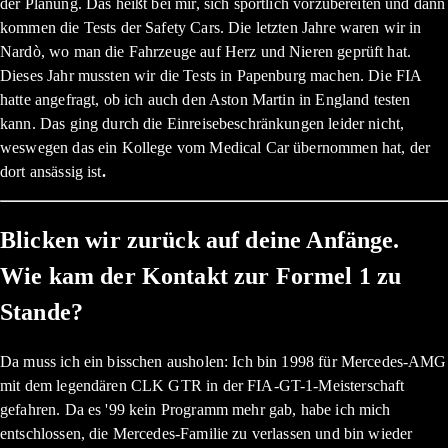
der Planung. Das heißt bei mir, sich sportlich vorzubereiten und dann
kommen die Tests der Safety Cars. Die letzten Jahre waren wir in
Nardò, wo man die Fahrzeuge auf Herz und Nieren geprüft hat.
Dieses Jahr mussten wir die Tests in Papenburg machen. Die FIA
hatte angefragt, ob ich auch den Aston Martin in England testen
kann. Das ging durch die Einreisebeschränkungen leider nicht,
weswegen das ein Kollege vom Medical Car übernommen hat, der
dort ansässig ist
.
Blicken wir zurück auf deine Anfänge.
Wie kam der Kontakt zur Formel 1 zu
Stande?
Da muss ich ein bisschen ausholen: Ich bin 1998 für Mercedes-AMG
mit dem legendären CLK GTR in der FIA-GT-1-Meisterschaft
gefahren. Da es '99 kein Programm mehr gab, habe ich mich
entschlossen, die Mercedes-Familie zu verlassen und bin wieder