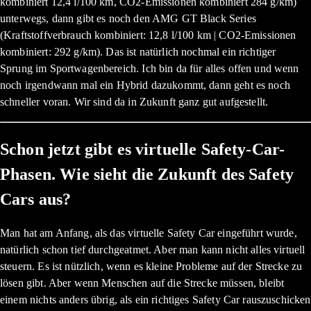
kombiniert 12,4 l/100 km, CO2-Emissionen kombiniert 284 g/km)
unterwegs, dann gibt es noch den AMG GT Black Series
(Kraftstoffverbrauch kombiniert: 12,8 l/100 km | CO2-Emissionen
kombiniert: 292 g/km). Das ist natürlich nochmal ein richtiger
Sprung im Sportwagenbereich. Ich bin da für alles offen und wenn
noch irgendwann mal ein Hybrid dazukommt, dann geht es noch
schneller voran. Wir sind da in Zukunft ganz gut aufgestellt.
Schon jetzt gibt es virtuelle Safety-Car-
Phasen. Wie sieht die Zukunft des Safety
Cars aus?
Man hat am Anfang, als das virtuelle Safety Car eingeführt wurde,
natürlich schon tief durchgeatmet. Aber man kann nicht alles virtuell
steuern. Es ist nützlich, wenn es kleine Probleme auf der Strecke zu
lösen gibt. Aber wenn Menschen auf die Strecke müssen, bleibt
einem nichts anders übrig, als ein richtiges Safety Car rauszuschicken