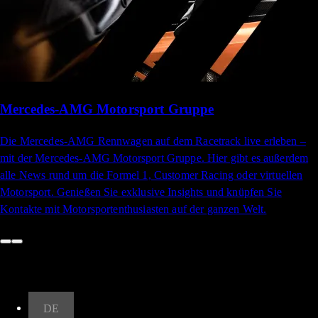
Mercedes-AMG Motorsport Gruppe
Die Mercedes-AMG Rennwagen auf dem Racetrack live erleben –
mit der Mercedes-AMG Motorsport Gruppe. Hier gibt es außerdem
alle News rund um die Formel 1, Customer Racing oder virtuellen
Motorsport. Genießen Sie exklusive Insights und knüpfen Sie
Kontakte mit Motorsportenthusiasten auf der ganzen Welt.
Nach oben
DE