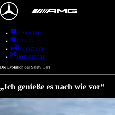
COMMUNITY
EVENTS
FAHRZEUGE
MOTORSPORT
Die Evolution des Safety Cars
„Ich genieße es nach wie vor“