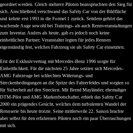
geordnet werden. Gleich mehrere Piloten beanspruchten den Sieg für
sich. Anschließend verschwand das Safety Car von der Bildfläche
und kehrte erst 1993 in die Formel 1 zurück. Seitdem gehört das
wachende Auge sowohl bei Trainings- als auch Rennveranstaltungen
zum Inventar. Anders als heute, gab es jedoch noch keine
einheitlichen Partner; Veranstalter legten für jedes Rennen
eigenständig fest, welches Fahrzeug sie als Safety Car einsetzten.
Erst der Exklusivvertrag mit Mercedes-Benz 1996 sorgte für
Einheitlichkeit. Für die nächsten 25 Jahre setzten sich Mercedes-
AMG Fahrzeuge bei schlechten Witterungs- und
Streckenbedingungen an die Spitze des Fahrerfeldes und sorgten so
für Sicherheit auf den Strecken. Mit Bernd Mayländer, ehemaliger
DTM-Pilot und AMG Markenbotschafter, erhielt das Safety Car
2000 ein prägendes Gesicht, welches dem turbulenten Wandel der
Rennserie bis heute trotzte. Seine mittlerweile 22. Saison brachte
aber selbst für den erfahrenen Piloten noch ein paar Überraschungen
mit sich.