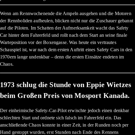
Wenn am Rennwochenende die Ampeln ausgehen und die Motoren
der Rennboliden aufheulen, blicken nicht nur die Zuschauer gebannt
auf die Piloten. Im Schatten der Aufmerksamkeit wacht das Safety
Car hinter dem Fahrerfeld und rollt nach dem Start an seine finale
Warteposition vor der Boxengasse. Was heute ein vertrautes
Schauspiel ist, war nach dem ersten Auftritt eines Safety Cars in den
1970ern lange undenkbar – denn die ersten Einsätze endeten im
Chaos.
1973 schlug die Stunde von Eppie Wietzes
beim Großen Preis von Mosport Kanada.
Der einheimische Safety-Car-Pilot erwischte jedoch einen denkbar
schlechten Start und ordnete sich falsch im Fahrerfeld ein. Das
anschließende Chaos konnte in einer Zeit, in der Runden noch per
Hand gestoppt wurden, erst Stunden nach Ende des Rennens