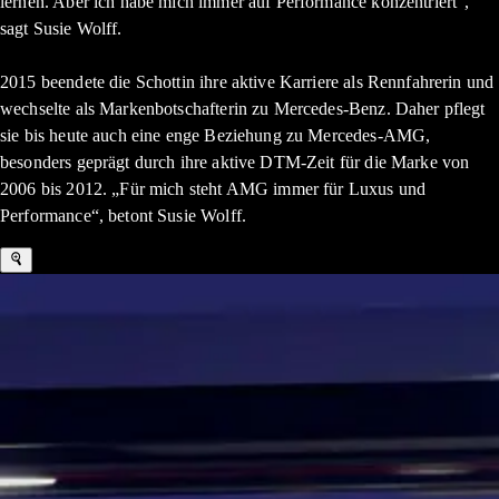
lernen. Aber ich habe mich immer auf Performance konzentriert“,
sagt Susie Wolff.
2015 beendete die Schottin ihre aktive Karriere als Rennfahrerin und
wechselte als Markenbotschafterin zu Mercedes-Benz. Daher pflegt
sie bis heute auch eine enge Beziehung zu Mercedes-AMG,
besonders geprägt durch ihre aktive DTM-Zeit für die Marke von
2006 bis 2012. „Für mich steht AMG immer für Luxus und
Performance“, betont Susie Wolff.