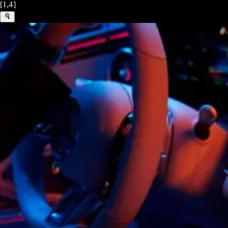
[1,4]