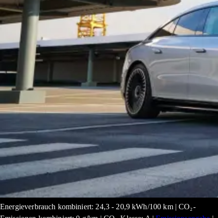
Energieverbrauch kombiniert: 24,3 - 20,9 kWh/100 km | CO₂-