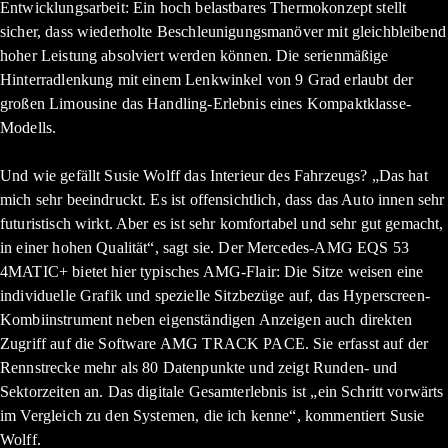
Entwicklungsarbeit: Ein hoch belastbares Thermokonzept stellt
sicher, dass wiederholte Beschleunigungsmanöver mit gleichbleibend
hoher Leistung absolviert werden können. Die serienmäßige
Hinterradlenkung mit einem Lenkwinkel von 9 Grad erlaubt der
großen Limousine das Handling-Erlebnis eines Kompaktklasse-
Modells.
Und wie gefällt Susie Wolff das Interieur des Fahrzeugs? „Das hat
mich sehr beeindruckt. Es ist offensichtlich, dass das Auto innen sehr
futuristisch wirkt. Aber es ist sehr komfortabel und sehr gut gemacht,
in einer hohen Qualität“, sagt sie. Der Mercedes-AMG EQS 53
4MATIC+ bietet hier typisches AMG-Flair: Die Sitze weisen eine
individuelle Grafik und spezielle Sitzbezüge auf, das Hyperscreen-
Kombiinstrument neben eigenständigen Anzeigen auch direkten
Zugriff auf die Software AMG TRACK PACE. Sie erfasst auf der
Rennstrecke mehr als 80 Datenpunkte und zeigt Runden- und
Sektorzeiten an. Das digitale Gesamterlebnis ist „ein Schritt vorwärts
im Vergleich zu den Systemen, die ich kenne“, kommentiert Susie
Wolff.