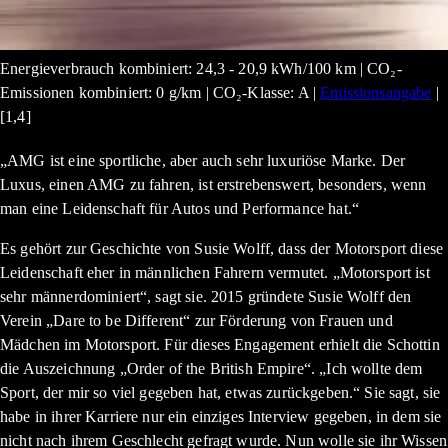
Energieverbrauch kombiniert: 24,3 - 20,9 kWh/100 km | CO₂-
Emissionen kombiniert: 0 g/km | CO₂-Klasse: A |
Emissionsangabe
|
[1,4]
„AMG ist eine sportliche, aber auch sehr luxuriöse Marke. Der
Luxus, einen AMG zu fahren, ist erstrebenswert, besonders, wenn
man eine Leidenschaft für Autos und Performance hat.“
Es gehört zur Geschichte von Susie Wolff, dass der Motorsport diese
Leidenschaft eher in männlichen Fahrern vermutet. „Motorsport ist
sehr männerdominiert“, sagt sie. 2015 gründete Susie Wolff den
Verein „Dare to be Different“ zur Förderung von Frauen und
Mädchen im Motorsport. Für dieses Engagement erhielt die Schottin
die Auszeichnung „Order of the British Empire“. „Ich wollte dem
Sport, der mir so viel gegeben hat, etwas zurückgeben.“ Sie sagt, sie
habe in ihrer Karriere nur ein einziges Interview gegeben, in dem sie
nicht nach ihrem Geschlecht gefragt wurde. Nun wolle sie ihr Wissen