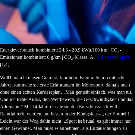
Energieverbrauch kombiniert: 24,3 - 20,9 kWh/100 km | CO₂-
Emissionen kombiniert: 0 g/km | CO₂-Klasse: A |
Emissionsangabe
|
[1,4]
Wolff braucht diesen Genussfaktor beim Fahren. Schon mit acht
Jahren sammelte sie erste Erfahrungen im Motorsport, damals noch
ohne einen echten Karriereplan. „Man genießt einfach, was man tut.
Und ich liebte Autos, den Wettbewerb, die Geschwindigkeit und das
Adrenalin.“ Mit 14 Jahren fasste sie den Entschluss: Ich will
Rennfahrerin werden, am besten in der Königsklasse, der Formel 1.
Leicht war der Weg dahin nicht. „Sport ist brutal, es gibt immer nur
einen Gewinner. Man muss es annehmen, aus Enttäuschungen zu