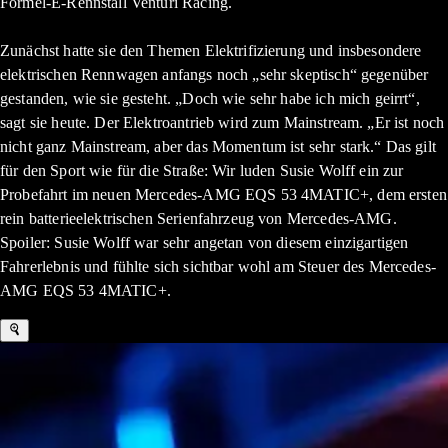
Formel-E-Rennstall Venturi Racing.
Zunächst hatte sie den Themen Elektrifizierung und insbesondere
elektrischen Rennwagen anfangs noch „sehr skeptisch“ gegenüber
gestanden, wie sie gesteht. „Doch wie sehr habe ich mich geirrt“,
sagt sie heute. Der Elektroantrieb wird zum Mainstream. „Er ist noch
nicht ganz Mainstream, aber das Momentum ist sehr stark.“ Das gilt
für den Sport wie für die Straße: Wir luden Susie Wolff ein zur
Probefahrt im neuen Mercedes-AMG EQS 53 4MATIC+, dem ersten
rein batterieelektrischen Serienfahrzeug von Mercedes-AMG.
Spoiler: Susie Wolff war sehr angetan von diesem einzigartigen
Fahrerlebnis und fühlte sich sichtbar wohl am Steuer des Mercedes-
AMG EQS 53 4MATIC+.