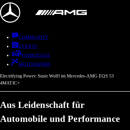
COMMUNITY
EVENTS
FAHRZEUGE
MOTORSPORT
Electrifying Power: Susie Wolff im Mercedes-AMG EQS 53
4MATIC+
Aus Leidenschaft für
Automobile und Performance