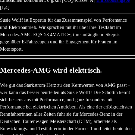
Emissionen kombiniert: 0 g/km | CO₂-Klasse: A |
Emissionsangabe
|
[1,4]
Susie Wolff ist Expertin für das Zusammenspiel von Performance
und Elektroantrieb. Wir sprachen mit ihr über ihre Testfahrt im
Mercedes-AMG EQS 53 4MATIC+, ihre anfängliche Skepsis
gegenüber E-Fahrzeugen und ihr Engagement für Frauen im
Motorsport.
Mercedes-AMG wird elektrisch.
Wie gut das Starkstrom-Herz zu den Kernwerten von AMG passt –
wer kann das besser beurteilen als Susie Wolff? Die Schottin kennt
sich bestens aus mit Performance, und ganz besonders mit
Performance bei elektrischen Antrieben. Als eine der erfolgreichsten
Rennfahrerinnen aller Zeiten fuhr sie für Mercedes-Benz in der
Deutschen Tourenwagen-Meisterschaft (DTM), arbeitete als
Entwicklungs- und Testfahrerin in der Formel 1 und leitet heute den