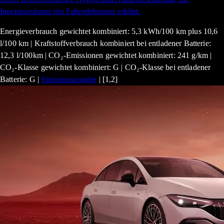
Ingenieurskunst des Fahrerlebnisses erklärt.
Energieverbrauch gewichtet kombiniert: 5,3 kWh/100 km plus 10,6
l/100 km | Kraftstoffverbrauch kombiniert bei entladener Batterie:
12,3 l/100km | CO₂-Emissionen gewichtet kombiniert: 241 g/km |
CO₂-Klasse gewichtet kombiniert: G | CO₂-Klasse bei entladener
Batterie: G |
Emissionsangabe
| [1,2]