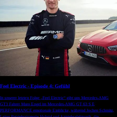
Feel Electric - Episode 4: Gefühl
In unserer letzten Folge „Feel Electric“ gibt uns Mercedes-AMG
GT3 Fahrer Maro Engel im Mercedes-AMG GT 63 S E
PERFORMANCE emotionale Einblicke, während Jochen Schmitz,
Leiter Betriebsstrategie Hybrid und Antriebselektronik, die