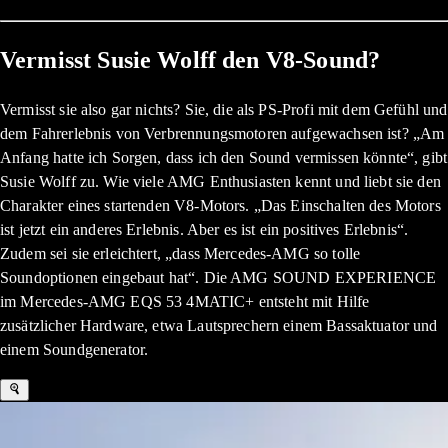
Vermisst Susie Wolff den V8-Sound?
Vermisst sie also gar nichts? Sie, die als PS-Profi mit dem Gefühl und
dem Fahrerlebnis von Verbrennungsmotoren aufgewachsen ist? „Am
Anfang hatte ich Sorgen, dass ich den Sound vermissen könnte“, gibt
Susie Wolff zu. Wie viele AMG Enthusiasten kennt und liebt sie den
Charakter eines startenden V8-Motors. „Das Einschalten des Motors
ist jetzt ein anderes Erlebnis. Aber es ist ein positives Erlebnis“.
Zudem sei sie erleichtert, „dass Mercedes-AMG so tolle
Soundoptionen eingebaut hat“. Die AMG SOUND EXPERIENCE
im Mercedes-AMG EQS 53 4MATIC+ entsteht mit Hilfe
zusätzlicher Hardware, etwa Lautsprechern einem Bassaktuator und
einem Soundgenerator.