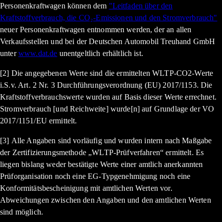
Personenkraftwagen können dem
"Leitfaden über den
Kraftstoffverbrauch, die CO₂-Emissionen und den Stromverbrauch"
neuer Personenkraftwagen entnommen werden, der an allen
Verkaufsstellen und bei der Deutschen Automobil Treuhand GmbH
unter
www.dat.de
unentgeltlich erhältlich ist.
[2] Die angegebenen Werte sind die ermittelten WLTP-CO2-Werte
i.S.v. Art. 2 Nr. 3 Durchführungsverordnung (EU) 2017/1153. Die
Kraftstoffverbrauchswerte wurden auf Basis dieser Werte errechnet.
Stromverbrauch [und Reichweite] wurde[n] auf Grundlage der VO
2017/1151/EU ermittelt.
[3] Alle Angaben sind vorläufig und wurden intern nach Maßgabe
der Zertifizierungsmethode „WLTP-Prüfverfahren“ ermittelt. Es
liegen bislang weder bestätigte Werte einer amtlich anerkannten
Prüforganisation noch eine EG-Typgenehmigung noch eine
Konformitätsbescheinigung mit amtlichen Werten vor.
Abweichungen zwischen den Angaben und den amtlichen Werten
sind möglich.