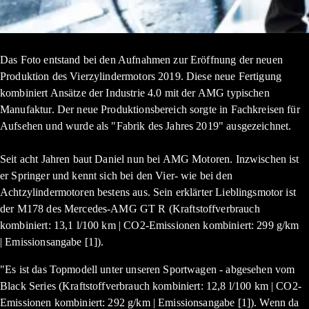
Das Foto entstand bei den Aufnahmen zur Eröffnung der neuen
Produktion des Vierzylindermotors 2019. Diese neue Fertigung
kombiniert Ansätze der Industrie 4.0 mit der AMG typischen
Manufaktur. Der neue Produktionsbereich sorgte in Fachkreisen für
Aufsehen und wurde als "Fabrik des Jahres 2019" ausgezeichnet.
Seit acht Jahren baut Daniel nun bei AMG Motoren. Inzwischen ist
er Springer und kennt sich bei den Vier- wie bei den
Achtzylindermotoren bestens aus. Sein erklärter Lieblingsmotor ist
der M178 des Mercedes-AMG GT R (Kraftstoffverbrauch
kombiniert: 13,1 l/100 km | CO2-Emissionen kombiniert: 299 g/km
| Emissionsangabe [1]).
"Es ist das Topmodell unter unseren Sportwagen - abgesehen vom
Black Series (Kraftstoffverbrauch kombiniert: 12,8 l/100 km | CO2-
Emissionen kombiniert: 292 g/km | Emissionsangabe [1]). Wenn da