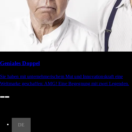
Geniales Doppel
Sie haben mit unternehmerischem Mut und Innovationskraft eine
Weltmarke geschaffen: AMG! Eine Begegnung mit zwei Legenden.
Nach oben
DE