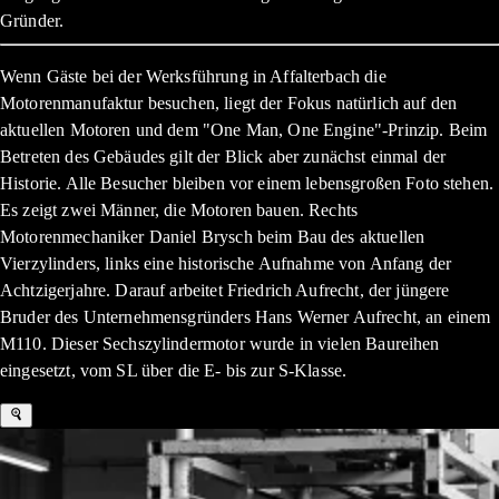
Gründer.
Wenn Gäste bei der Werksführung in Affalterbach die
Motorenmanufaktur besuchen, liegt der Fokus natürlich auf den
aktuellen Motoren und dem "One Man, One Engine"-Prinzip. Beim
Betreten des Gebäudes gilt der Blick aber zunächst einmal der
Historie. Alle Besucher bleiben vor einem lebensgroßen Foto stehen.
Es zeigt zwei Männer, die Motoren bauen. Rechts
Motorenmechaniker Daniel Brysch beim Bau des aktuellen
Vierzylinders, links eine historische Aufnahme von Anfang der
Achtzigerjahre. Darauf arbeitet Friedrich Aufrecht, der jüngere
Bruder des Unternehmensgründers Hans Werner Aufrecht, an einem
M110. Dieser Sechszylindermotor wurde in vielen Baureihen
eingesetzt, vom SL über die E- bis zur S-Klasse.