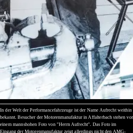
In der Welt der Performancefahrzeuge ist der Name Aufrecht weithin
bekannt. Besucher der Motorenmanufaktur in Affalterbach stehen vor
einem mannshohen Foto von "Herrn Aufrecht". Das Foto im
Eingang der Motorenmanufaktur zeigt allerdings nicht den AMG-