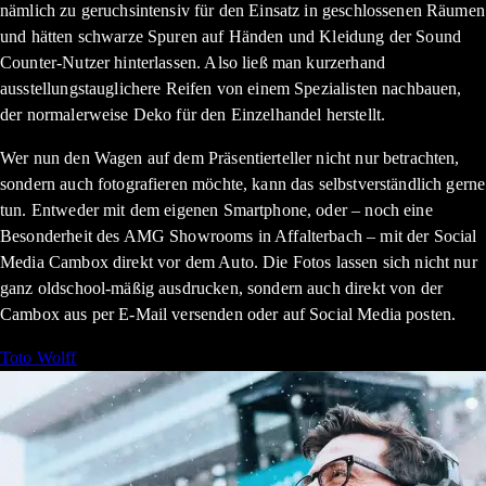
nämlich zu geruchsintensiv für den Einsatz in geschlossenen Räumen
und hätten schwarze Spuren auf Händen und Kleidung der Sound
Counter-Nutzer hinterlassen. Also ließ man kurzerhand
ausstellungstauglichere Reifen von einem Spezialisten nachbauen,
der normalerweise Deko für den Einzelhandel herstellt.
Wer nun den Wagen auf dem Präsentierteller nicht nur betrachten,
sondern auch fotografieren möchte, kann das selbstverständlich gerne
tun. Entweder mit dem eigenen Smartphone, oder – noch eine
Besonderheit des AMG Showrooms in Affalterbach – mit der Social
Media Cambox direkt vor dem Auto. Die Fotos lassen sich nicht nur
ganz oldschool-mäßig ausdrucken, sondern auch direkt von der
Cambox aus per E-Mail versenden oder auf Social Media posten.
Toto Wolff