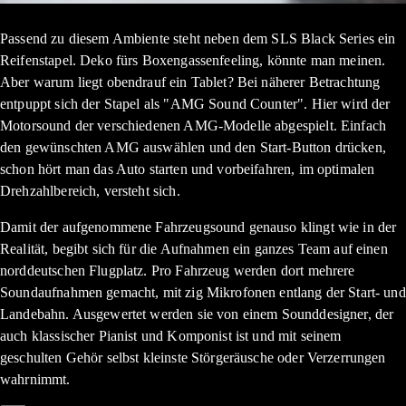
Passend zu diesem Ambiente steht neben dem SLS Black Series ein
Reifenstapel. Deko fürs Boxengassenfeeling, könnte man meinen.
Aber warum liegt obendrauf ein Tablet? Bei näherer Betrachtung
entpuppt sich der Stapel als "AMG Sound Counter". Hier wird der
Motorsound der verschiedenen AMG-Modelle abgespielt. Einfach
den gewünschten AMG auswählen und den Start-Button drücken,
schon hört man das Auto starten und vorbeifahren, im optimalen
Drehzahlbereich, versteht sich.
Damit der aufgenommene Fahrzeugsound genauso klingt wie in der
Realität, begibt sich für die Aufnahmen ein ganzes Team auf einen
norddeutschen Flugplatz. Pro Fahrzeug werden dort mehrere
Soundaufnahmen gemacht, mit zig Mikrofonen entlang der Start- und
Landebahn. Ausgewertet werden sie von einem Sounddesigner, der
auch klassischer Pianist und Komponist ist und mit seinem
geschulten Gehör selbst kleinste Störgeräusche oder Verzerrungen
wahrnimmt.