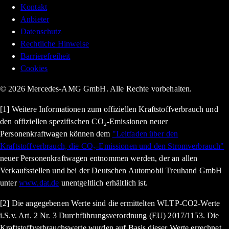
Kontakt
Anbieter
Datenschutz
Rechtliche Hinweise
Barrierefreiheit
Cookies
© 2026 Mercedes-AMG GmbH. Alle Rechte vorbehalten.
[1] Weitere Informationen zum offiziellen Kraftstoffverbrauch und
den offiziellen spezifischen CO₂-Emissionen neuer
Personenkraftwagen können dem
"Leitfaden über den
Kraftstoffverbrauch, die CO₂-Emissionen und den Stromverbrauch"
neuer Personenkraftwagen entnommen werden, der an allen
Verkaufsstellen und bei der Deutschen Automobil Treuhand GmbH
unter
www.dat.de
unentgeltlich erhältlich ist.
[2] Die angegebenen Werte sind die ermittelten WLTP-CO2-Werte
i.S.v. Art. 2 Nr. 3 Durchführungsverordnung (EU) 2017/1153. Die
Kraftstoffverbrauchswerte wurden auf Basis dieser Werte errechnet.