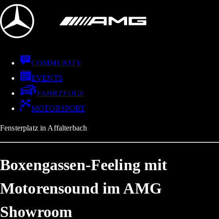
COMMUNITY
EVENTS
FAHRZEUGE
MOTORSPORT
Fensterplatz in Affalterbach
Boxengassen-Feeling mit
Motorensound im AMG
Showroom