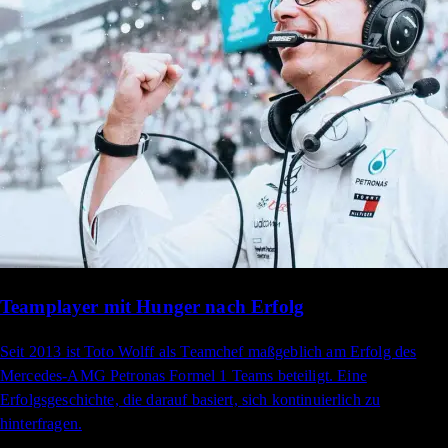
Teamplayer mit Hunger nach Erfolg
Seit 2013 ist Toto Wolff als Teamchef maßgeblich am Erfolg des
Mercedes-AMG Petronas Formel 1 Teams beteiligt. Eine
Erfolgsgeschichte, die darauf basiert, sich kontinuierlich zu
hinterfragen.