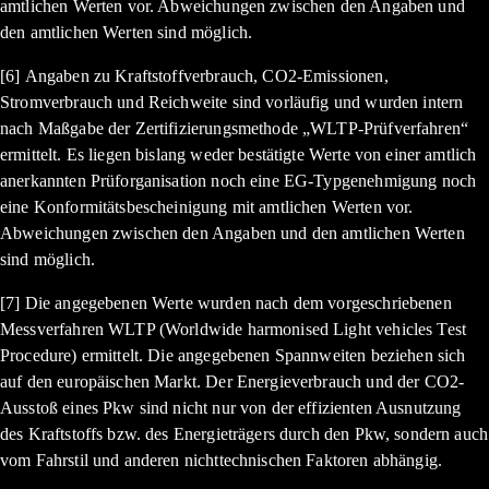
amtlichen Werten vor. Abweichungen zwischen den Angaben und
den amtlichen Werten sind möglich.
[6] Angaben zu Kraftstoffverbrauch, CO2-Emissionen,
Stromverbrauch und Reichweite sind vorläufig und wurden intern
nach Maßgabe der Zertifizierungsmethode „WLTP-Prüfverfahren“
ermittelt. Es liegen bislang weder bestätigte Werte von einer amtlich
anerkannten Prüforganisation noch eine EG-Typgenehmigung noch
eine Konformitätsbescheinigung mit amtlichen Werten vor.
Abweichungen zwischen den Angaben und den amtlichen Werten
sind möglich.
[7] Die angegebenen Werte wurden nach dem vorgeschriebenen
Messverfahren WLTP (Worldwide harmonised Light vehicles Test
Procedure) ermittelt. Die angegebenen Spannweiten beziehen sich
auf den europäischen Markt. Der Energieverbrauch und der CO2-
Ausstoß eines Pkw sind nicht nur von der effizienten Ausnutzung
des Kraftstoffs bzw. des Energieträgers durch den Pkw, sondern auch
vom Fahrstil und anderen nichttechnischen Faktoren abhängig.