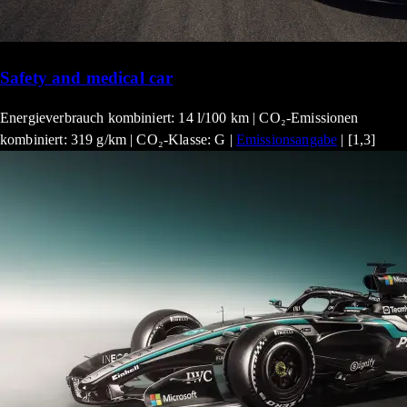
Safety and medical car
Energieverbrauch kombiniert: 14 l/100 km | CO₂-Emissionen
kombiniert: 319 g/km | CO₂-Klasse: G |
Emissionsangabe
| [1,3]