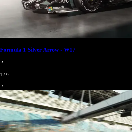
Formula 1 Silver Arrow - W17
1
/
9