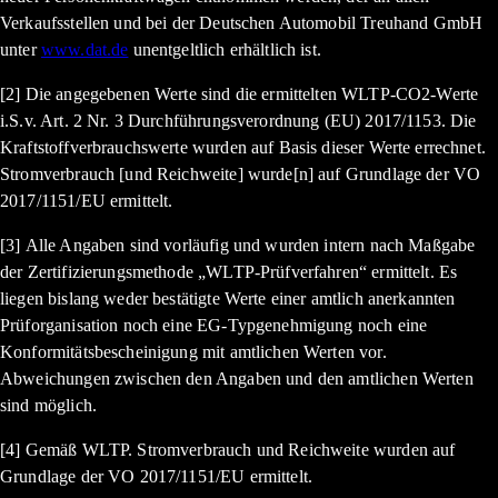
Verkaufsstellen und bei der Deutschen Automobil Treuhand GmbH
unter
www.dat.de
unentgeltlich erhältlich ist.
[2] Die angegebenen Werte sind die ermittelten WLTP-CO2-Werte
i.S.v. Art. 2 Nr. 3 Durchführungsverordnung (EU) 2017/1153. Die
Kraftstoffverbrauchswerte wurden auf Basis dieser Werte errechnet.
Stromverbrauch [und Reichweite] wurde[n] auf Grundlage der VO
2017/1151/EU ermittelt.
[3] Alle Angaben sind vorläufig und wurden intern nach Maßgabe
der Zertifizierungsmethode „WLTP-Prüfverfahren“ ermittelt. Es
liegen bislang weder bestätigte Werte einer amtlich anerkannten
Prüforganisation noch eine EG-Typgenehmigung noch eine
Konformitätsbescheinigung mit amtlichen Werten vor.
Abweichungen zwischen den Angaben und den amtlichen Werten
sind möglich.
[4] Gemäß WLTP. Stromverbrauch und Reichweite wurden auf
Grundlage der VO 2017/1151/EU ermittelt.