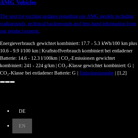
AMG Vehicles
The spot for exciting updates regarding our AMG models including
walkarounds, technical backgrounds and first-hand information from
our product experts.
Energieverbrauch gewichtet kombiniert: 17.7 - 5.3 kWh/100 km plus
10.6 - 9.9 l/100 km | Kraftstoffverbrauch kombiniert bei entladener
Batterie: 14.6 - 12.3 l/100km | CO₂-Emissionen gewichtet
kombiniert: 241 - 224 g/km | CO₂-Klasse gewichtet kombiniert: G |
CO₂-Klasse bei entladener Batterie: G |
Emissionsangabe
| [1,2]
up
DE
EN