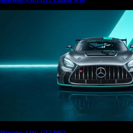
Mercedes-AMG GT2 Edition W16
Mercedes-AMG GT2 PRO