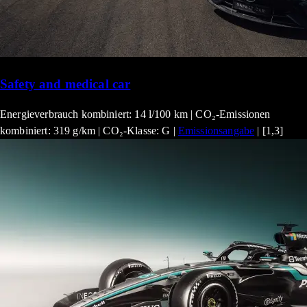
Safety and medical car
Energieverbrauch kombiniert: 14 l/100 km | CO₂-Emissionen
kombiniert: 319 g/km | CO₂-Klasse: G |
Emissionsangabe
| [1,3]