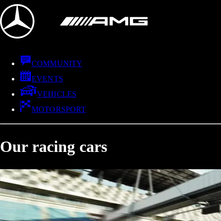
COMMUNITY
EVENTS
VEHICLES
MOTORSPORT
Our racing cars