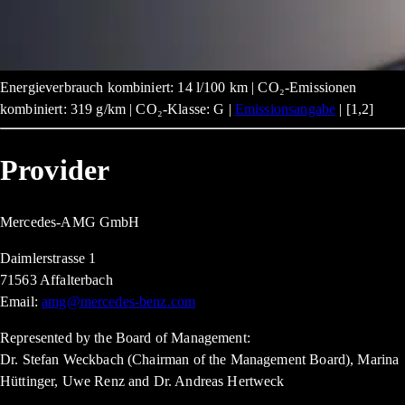
Energieverbrauch kombiniert: 14 l/100 km | CO₂-Emissionen
kombiniert: 319 g/km | CO₂-Klasse: G |
Emissionsangabe
| [1,2]
Provider
Mercedes-AMG GmbH
Daimlerstrasse 1
71563 Affalterbach
Email:
amg@mercedes-benz.com
Represented by the Board of Management:
Dr. Stefan Weckbach (Chairman of the Management Board), Marina
Hüttinger, Uwe Renz and Dr. Andreas Hertweck