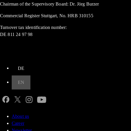
Chairman of the Supervisory Board: Dr. Jörg Burzer
Commercial Register Stuttgart, No. HRB 310155
Turnover tax identification number:
DE 811 24 97 98
up
DE
EN
About us
Career
Newsletter