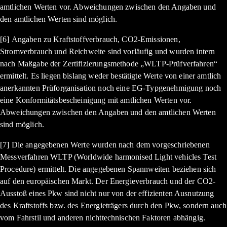
amtlichen Werten vor. Abweichungen zwischen den Angaben und
den amtlichen Werten sind möglich.
[6] Angaben zu Kraftstoffverbrauch, CO2-Emissionen,
Stromverbrauch und Reichweite sind vorläufig und wurden intern
nach Maßgabe der Zertifizierungsmethode „WLTP-Prüfverfahren“
ermittelt. Es liegen bislang weder bestätigte Werte von einer amtlich
anerkannten Prüforganisation noch eine EG-Typgenehmigung noch
eine Konformitätsbescheinigung mit amtlichen Werten vor.
Abweichungen zwischen den Angaben und den amtlichen Werten
sind möglich.
[7] Die angegebenen Werte wurden nach dem vorgeschriebenen
Messverfahren WLTP (Worldwide harmonised Light vehicles Test
Procedure) ermittelt. Die angegebenen Spannweiten beziehen sich
auf den europäischen Markt. Der Energieverbrauch und der CO2-
Ausstoß eines Pkw sind nicht nur von der effizienten Ausnutzung
des Kraftstoffs bzw. des Energieträgers durch den Pkw, sondern auch
vom Fahrstil und anderen nichttechnischen Faktoren abhängig.