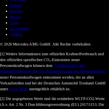
Contact
Provider
Privacy
Legal
Accessibility
Cookies
© 2026 Mercedes-AMG GmbH. Alle Rechte vorbehalten.
[1] Weitere Informationen zum offiziellen Kraftstoffverbrauch und
den offiziellen spezifischen CO₂-Emissionen neuer
Personenkraftwagen können dem
"Leitfaden über den
Kraftstoffverbrauch, die CO₂-Emissionen und den Stromverbrauch"
neuer Personenkraftwagen entnommen werden, der an allen
Verkaufsstellen und bei der Deutschen Automobil Treuhand GmbH
unter
www.dat.de
unentgeltlich erhältlich ist.
[2] Die angegebenen Werte sind die ermittelten WLTP-CO2-Werte
i.S.v. Art. 2 Nr. 3 Durchführungsverordnung (EU) 2017/1153. Die