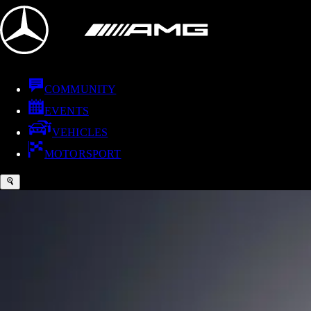
COMMUNITY
EVENTS
VEHICLES
MOTORSPORT