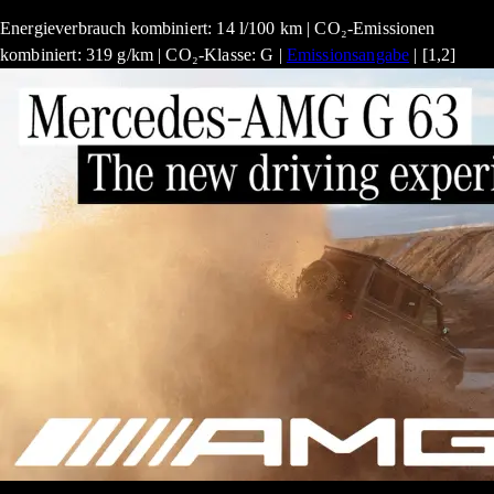
Energieverbrauch kombiniert: 14 l/100 km | CO₂-Emissionen
kombiniert: 319 g/km | CO₂-Klasse: G |
Emissionsangabe
| [1,2]