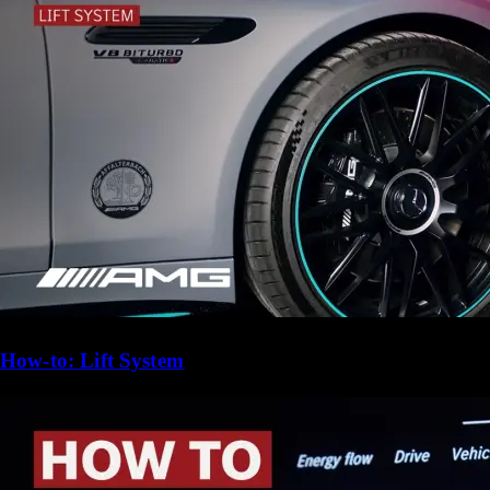
How-to: Lift System