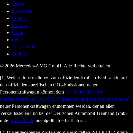
Career
Newsletter
Contact
Provider
Privacy
Legal
Accessibility
Cookies
© 2026 Mercedes-AMG GmbH. Alle Rechte vorbehalten.
[1] Weitere Informationen zum offiziellen Kraftstoffverbrauch und
den offiziellen spezifischen CO₂-Emissionen neuer
Personenkraftwagen können dem
"Leitfaden über den
Kraftstoffverbrauch, die CO₂-Emissionen und den Stromverbrauch"
neuer Personenkraftwagen entnommen werden, der an allen
Verkaufsstellen und bei der Deutschen Automobil Treuhand GmbH
unter
www.dat.de
unentgeltlich erhältlich ist.
[2] Die angegebenen Werte sind die ermittelten WLTP-CO2-Werte