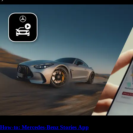
How-to: Mercedes-Benz Stories App