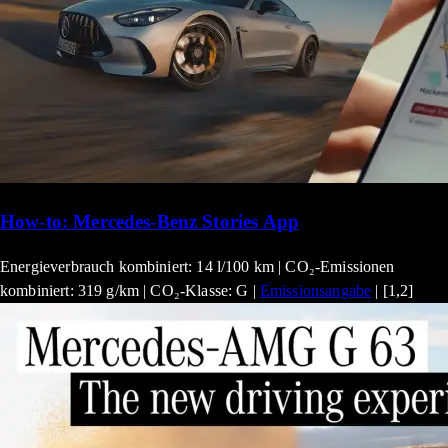
How-to: Mercedes-Benz Stories App
Energieverbrauch kombiniert: 14 l/100 km | CO₂-Emissionen
kombiniert: 319 g/km | CO₂-Klasse: G |
Emissionsangabe
| [1,2]