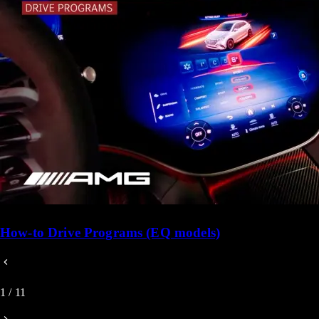
How-to Drive Programs (EQ models)
1
/
11