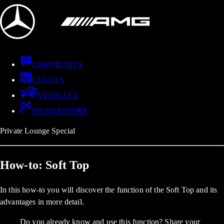
COMMUNITY
EVENTS
VEHICLES
MOTORSPORT
Private Lounge Special
How-to: Soft Top
In this how-to you will discover the function of the Soft Top and its
advantages in more detail.
Do you already know and use this function? Share your