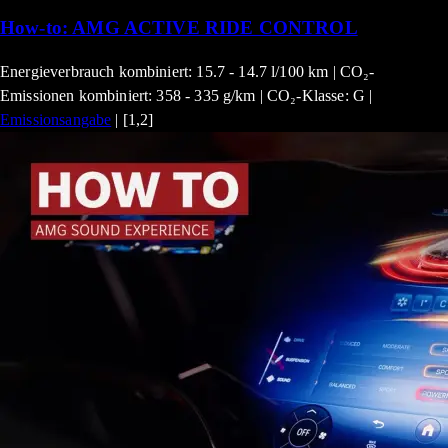
How-to: AMG ACTIVE RIDE CONTROL
Energieverbrauch kombiniert: 15.7 - 14.7 l/100 km | CO₂-
Emissionen kombiniert: 358 - 335 g/km | CO₂-Klasse: G |
Emissionsangabe
| [1,2]