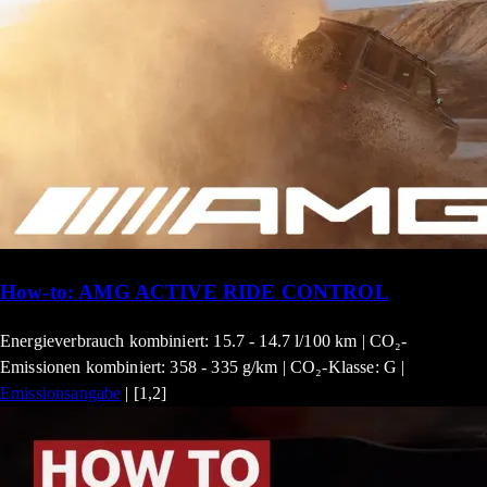
How-to: AMG ACTIVE RIDE CONTROL
Energieverbrauch kombiniert: 15.7 - 14.7 l/100 km | CO₂-
Emissionen kombiniert: 358 - 335 g/km | CO₂-Klasse: G |
Emissionsangabe
| [1,2]