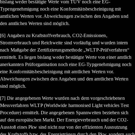
bislang weder bestätigte Werte vom TÜV noch eine EG-
Typengenehmigung noch eine Konformitätsbescheinigung mit
amtlichen Werten vor. Abweichungen zwischen den Angaben und
den amtlichen Werten sind möglich.
[6] Angaben zu Kraftstoffverbrauch, CO2-Emissionen,
Stromverbrauch und Reichweite sind vorläufig und wurden intern
nach Maßgabe der Zertifizierungsmethode „WLTP-Prüfverfahren“
ermittelt. Es liegen bislang weder bestätigte Werte von einer amtlich
anerkannten Prüforganisation noch eine EG-Typgenehmigung noch
eine Konformitätsbescheinigung mit amtlichen Werten vor.
Abweichungen zwischen den Angaben und den amtlichen Werten
sind möglich.
[7] Die angegebenen Werte wurden nach dem vorgeschriebenen
Messverfahren WLTP (Worldwide harmonised Light vehicles Test
Procedure) ermittelt. Die angegebenen Spannweiten beziehen sich
auf den europäischen Markt. Der Energieverbrauch und der CO2-
Ausstoß eines Pkw sind nicht nur von der effizienten Ausnutzung
des Kraftstoffs bzw. des Energieträgers durch den Pkw, sondern auch