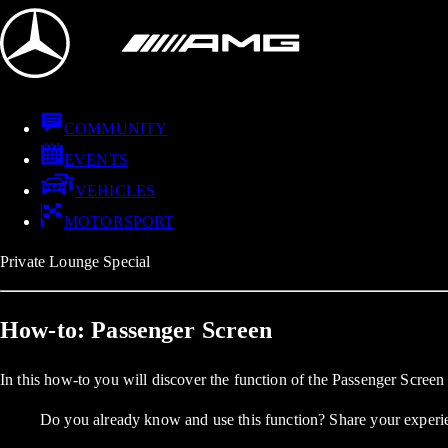
COMMUNITY
EVENTS
VEHICLES
MOTORSPORT
Private Lounge Special
How-to: Passenger Screen
In this how-to you will discover the function of the Passenger Screen 
Do you already know and use this function? Share your expe