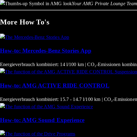
Your AMG Private Lounge Tea
More How To's
How-to: Mercedes-Benz Stories App
Energieverbrauch kombiniert: 14 l/100 km | CO₂-Emissionen kombini
How-to: AMG ACTIVE RIDE CONTROL
Energieverbrauch kombiniert: 15.7 - 14.7 l/100 km | CO₂-Emissionen
How-to: AMG Sound Experience