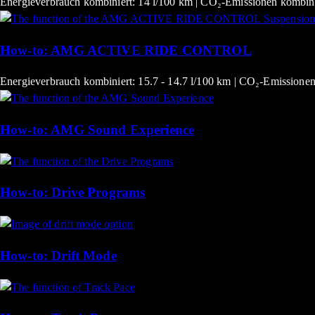
Energieverbrauch kombiniert: 14 l/100 km | CO₂-Emissionen kombini
How-to: AMG ACTIVE RIDE CONTROL
Energieverbrauch kombiniert: 15.7 - 14.7 l/100 km | CO₂-Emissionen
How-to: AMG Sound Experience
How-to: Drive Programs
How-to: Drift Mode