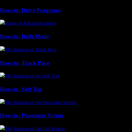
How-to: Drive Programs
How-to: Drift Mode
How-to: Track Pace
How-to: Soft Top
How-to: Passenger Screen