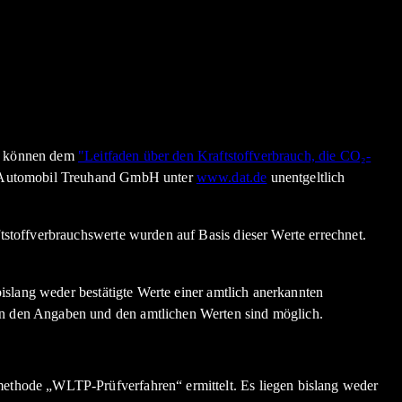
en können dem
"Leitfaden über den Kraftstoffverbrauch, die CO₂-
n Automobil Treuhand GmbH unter
www.dat.de
unentgeltlich
stoffverbrauchswerte wurden auf Basis dieser Werte errechnet.
slang weder bestätigte Werte einer amtlich anerkannten
n den Angaben und den amtlichen Werten sind möglich.
thode „WLTP-Prüfverfahren“ ermittelt. Es liegen bislang weder