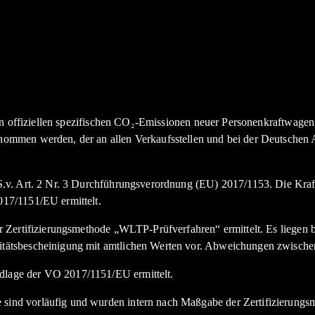
den offiziellen spezifischen CO₂-Emissionen neuer Personenkraftwag
nommen werden, der an allen Verkaufsstellen und bei der Deutsche
.v. Art. 2 Nr. 3 Durchführungsverordnung (EU) 2017/1153. Die Kraft
17/1151/EU ermittelt.
Zertifizierungsmethode „WLTP-Prüfverfahren“ ermittelt. Es liegen bi
tätsbescheinigung mit amtlichen Werten vor. Abweichungen zwische
lage der VO 2017/1151/EU ermittelt.
nd vorläufig und wurden intern nach Maßgabe der Zertifizierungsme