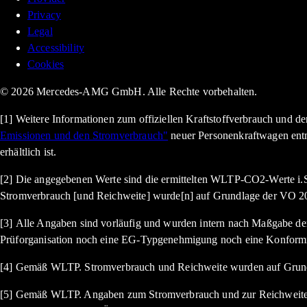
Privacy
Legal
Accessibility
Cookies
© 2026 Mercedes-AMG GmbH. Alle Rechte vorbehalten.
[1] Weitere Informationen zum offiziellen Kraftstoffverbrauch und 
Emissionen und den Stromverbrauch"
neuer Personenkraftwagen ent
erhältlich ist.
[2] Die angegebenen Werte sind die ermittelten WLTP-CO2-Werte i.S
Stromverbrauch [und Reichweite] wurde[n] auf Grundlage der VO 20
[3] Alle Angaben sind vorläufig und wurden intern nach Maßgabe der 
Prüforganisation noch eine EG-Typgenehmigung noch eine Konformi
[4] Gemäß WLTP. Stromverbrauch und Reichweite wurden auf Grund
[5] Gemäß WLTP. Angaben zum Stromverbrauch und zur Reichweite si