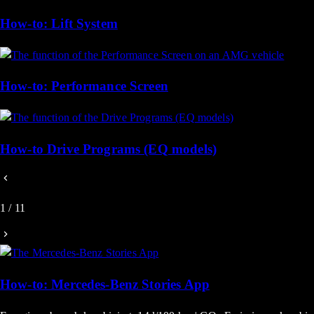
How-to: Lift System
How-to: Performance Screen
How-to Drive Programs (EQ models)
1
/
11
How-to: Mercedes-Benz Stories App