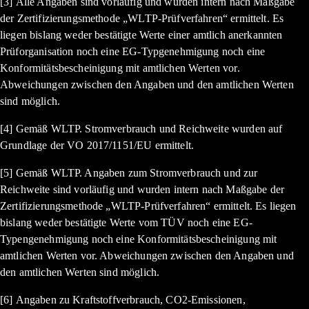
[3] Alle Angaben sind vorläufig und wurden intern nach Maßgabe
der Zertifizierungsmethode „WLTP-Prüfverfahren“ ermittelt. Es
liegen bislang weder bestätigte Werte einer amtlich anerkannten
Prüforganisation noch eine EG-Typgenehmigung noch eine
Konformitätsbescheinigung mit amtlichen Werten vor.
Abweichungen zwischen den Angaben und den amtlichen Werten
sind möglich.
[4] Gemäß WLTP. Stromverbrauch und Reichweite wurden auf
Grundlage der VO 2017/1151/EU ermittelt.
[5] Gemäß WLTP. Angaben zum Stromverbrauch und zur
Reichweite sind vorläufig und wurden intern nach Maßgabe der
Zertifizierungsmethode „WLTP-Prüfverfahren“ ermittelt. Es liegen
bislang weder bestätigte Werte vom TÜV noch eine EG-
Typengenehmigung noch eine Konformitätsbescheinigung mit
amtlichen Werten vor. Abweichungen zwischen den Angaben und
den amtlichen Werten sind möglich.
[6] Angaben zu Kraftstoffverbrauch, CO2-Emissionen,