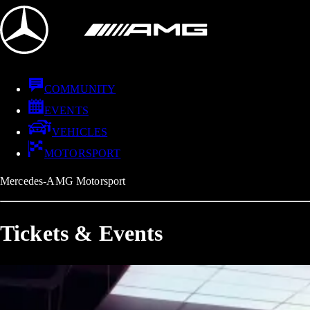
COMMUNITY
EVENTS
VEHICLES
MOTORSPORT
Mercedes-AMG Motorsport
Tickets & Events