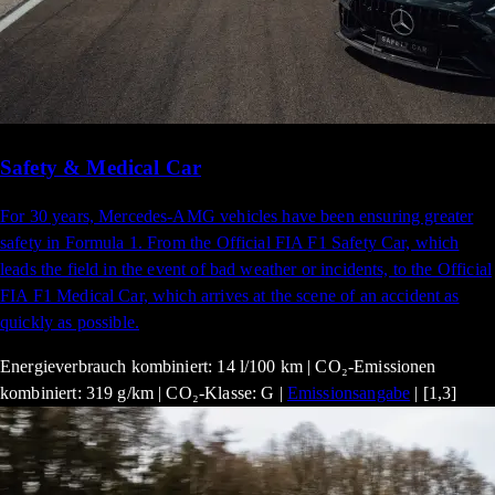
Safety & Medical Car
For 30 years, Mercedes-AMG vehicles have been ensuring greater
safety in Formula 1. From the Official FIA F1 Safety Car, which
leads the field in the event of bad weather or incidents, to the Official
FIA F1 Medical Car, which arrives at the scene of an accident as
quickly as possible.
Energieverbrauch kombiniert: 14 l/100 km | CO₂-Emissionen
kombiniert: 319 g/km | CO₂-Klasse: G |
Emissionsangabe
| [1,3]