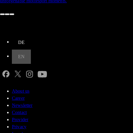
unforgettable motorsport moments.
up
DE
EN
About us
Career
Newsletter
Contact
Provider
Privacy