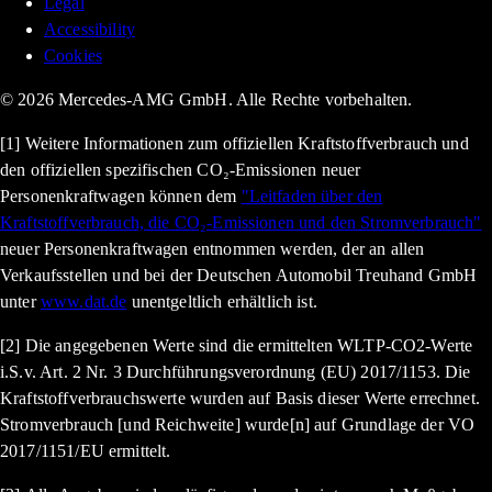
Legal
Accessibility
Cookies
© 2026 Mercedes-AMG GmbH. Alle Rechte vorbehalten.
[1] Weitere Informationen zum offiziellen Kraftstoffverbrauch und
den offiziellen spezifischen CO₂-Emissionen neuer
Personenkraftwagen können dem
"Leitfaden über den
Kraftstoffverbrauch, die CO₂-Emissionen und den Stromverbrauch"
neuer Personenkraftwagen entnommen werden, der an allen
Verkaufsstellen und bei der Deutschen Automobil Treuhand GmbH
unter
www.dat.de
unentgeltlich erhältlich ist.
[2] Die angegebenen Werte sind die ermittelten WLTP-CO2-Werte
i.S.v. Art. 2 Nr. 3 Durchführungsverordnung (EU) 2017/1153. Die
Kraftstoffverbrauchswerte wurden auf Basis dieser Werte errechnet.
Stromverbrauch [und Reichweite] wurde[n] auf Grundlage der VO
2017/1151/EU ermittelt.