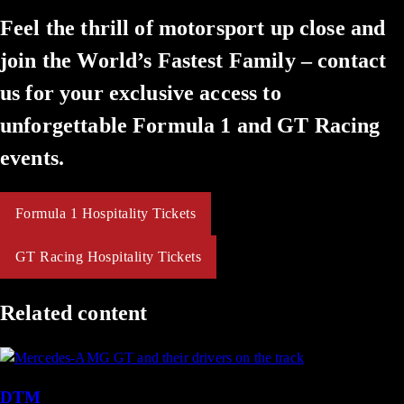
Feel the thrill of motorsport up close and
join the World’s Fastest Family – contact
us for your exclusive access to
unforgettable Formula 1 and GT Racing
events.
Formula 1 Hospitality Tickets
GT Racing Hospitality Tickets
Related content
DTM