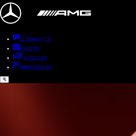
COMMUNITY
EVENTS
VEHICLES
MOTORSPORT