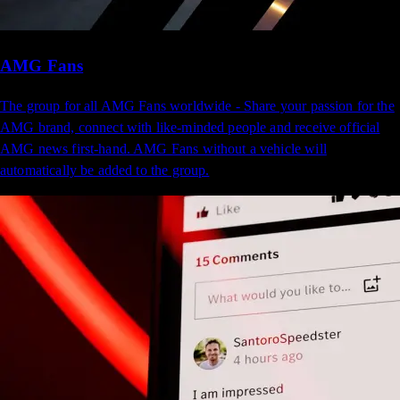
AMG Fans
The group for all AMG Fans worldwide - Share your passion for the
AMG brand, connect with like-minded people and receive official
AMG news first-hand. AMG Fans without a vehicle will
automatically be added to the group.