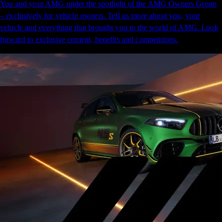
You and your AMG under the spotlight of the AMG Owners Group
– exclusively for vehicle owners. Tell us more about you, your
vehicle and everything that brought you to the world of AMG. Look
forward to exclusive content, benefits and competitions.