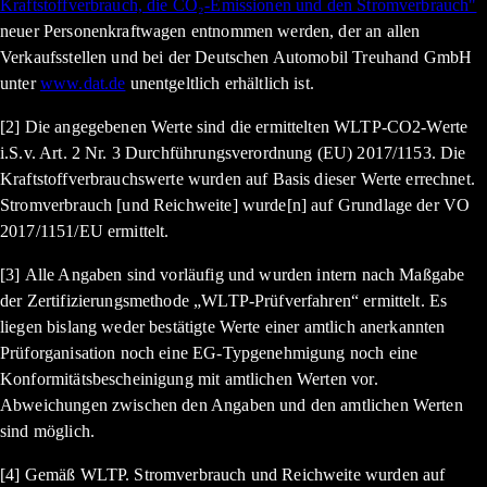
Kraftstoffverbrauch, die CO₂-Emissionen und den Stromverbrauch"
neuer Personenkraftwagen entnommen werden, der an allen
Verkaufsstellen und bei der Deutschen Automobil Treuhand GmbH
unter
www.dat.de
unentgeltlich erhältlich ist.
[2] Die angegebenen Werte sind die ermittelten WLTP-CO2-Werte
i.S.v. Art. 2 Nr. 3 Durchführungsverordnung (EU) 2017/1153. Die
Kraftstoffverbrauchswerte wurden auf Basis dieser Werte errechnet.
Stromverbrauch [und Reichweite] wurde[n] auf Grundlage der VO
2017/1151/EU ermittelt.
[3] Alle Angaben sind vorläufig und wurden intern nach Maßgabe
der Zertifizierungsmethode „WLTP-Prüfverfahren“ ermittelt. Es
liegen bislang weder bestätigte Werte einer amtlich anerkannten
Prüforganisation noch eine EG-Typgenehmigung noch eine
Konformitätsbescheinigung mit amtlichen Werten vor.
Abweichungen zwischen den Angaben und den amtlichen Werten
sind möglich.
[4] Gemäß WLTP. Stromverbrauch und Reichweite wurden auf