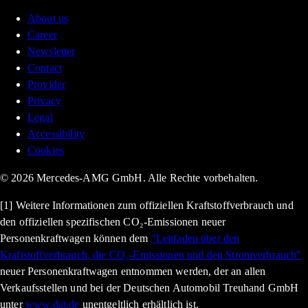
About us
Career
Newsletter
Contact
Provider
Privacy
Legal
Accessibility
Cookies
© 2026 Mercedes-AMG GmbH. Alle Rechte vorbehalten.
[1] Weitere Informationen zum offiziellen Kraftstoffverbrauch und
den offiziellen spezifischen CO₂-Emissionen neuer
Personenkraftwagen können dem
"Leitfaden über den
Kraftstoffverbrauch, die CO₂-Emissionen und den Stromverbrauch"
neuer Personenkraftwagen entnommen werden, der an allen
Verkaufsstellen und bei der Deutschen Automobil Treuhand GmbH
unter
www.dat.de
unentgeltlich erhältlich ist.