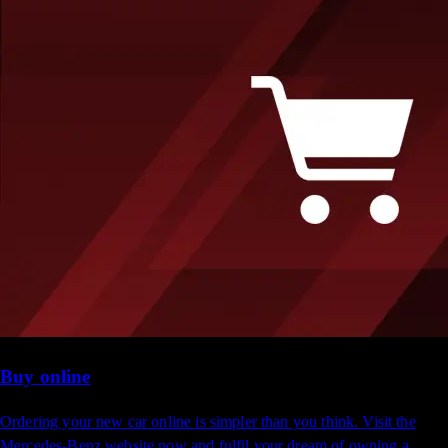
Buy online
Ordering your new car online is simpler than you think. Visit the
Mercedes-Benz website now and fulfil your dream of owning a