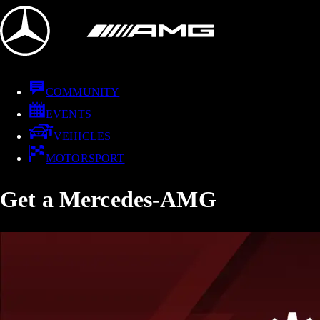
COMMUNITY
EVENTS
VEHICLES
MOTORSPORT
Get a Mercedes-AMG