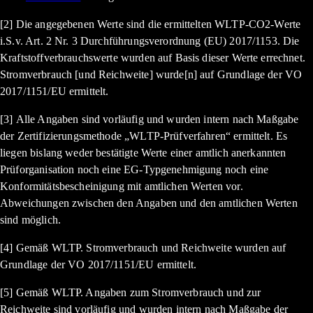
[2] Die angegebenen Werte sind die ermittelten WLTP-CO2-Werte
i.S.v. Art. 2 Nr. 3 Durchführungsverordnung (EU) 2017/1153. Die
Kraftstoffverbrauchswerte wurden auf Basis dieser Werte errechnet.
Stromverbrauch [und Reichweite] wurde[n] auf Grundlage der VO
2017/1151/EU ermittelt.
[3] Alle Angaben sind vorläufig und wurden intern nach Maßgabe
der Zertifizierungsmethode „WLTP-Prüfverfahren“ ermittelt. Es
liegen bislang weder bestätigte Werte einer amtlich anerkannten
Prüforganisation noch eine EG-Typgenehmigung noch eine
Konformitätsbescheinigung mit amtlichen Werten vor.
Abweichungen zwischen den Angaben und den amtlichen Werten
sind möglich.
[4] Gemäß WLTP. Stromverbrauch und Reichweite wurden auf
Grundlage der VO 2017/1151/EU ermittelt.
[5] Gemäß WLTP. Angaben zum Stromverbrauch und zur
Reichweite sind vorläufig und wurden intern nach Maßgabe der