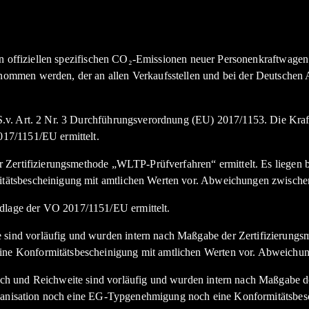
den offiziellen spezifischen CO₂-Emissionen neuer Personenkraftwag
nommen werden, der an allen Verkaufsstellen und bei der Deutsche
.v. Art. 2 Nr. 3 Durchführungsverordnung (EU) 2017/1153. Die Kraft
17/1151/EU ermittelt.
Zertifizierungsmethode „WLTP-Prüfverfahren“ ermittelt. Es liegen bi
tätsbescheinigung mit amtlichen Werten vor. Abweichungen zwische
lage der VO 2017/1151/EU ermittelt.
nd vorläufig und wurden intern nach Maßgabe der Zertifizierungsme
e Konformitätsbescheinigung mit amtlichen Werten vor. Abweichun
h und Reichweite sind vorläufig und wurden intern nach Maßgabe de
organisation noch eine EG-Typgenehmigung noch eine Konformitätsbe