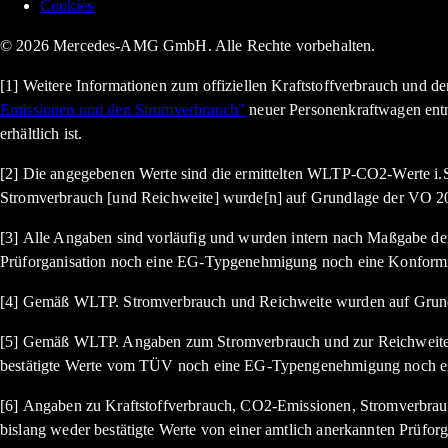
Cookies
© 2026 Mercedes-AMG GmbH. Alle Rechte vorbehalten.
[1] Weitere Informationen zum offiziellen Kraftstoffverbrauch und 
Emissionen und den Stromverbrauch"
neuer Personenkraftwagen ent
erhältlich ist.
[2] Die angegebenen Werte sind die ermittelten WLTP-CO2-Werte i.S
Stromverbrauch [und Reichweite] wurde[n] auf Grundlage der VO 20
[3] Alle Angaben sind vorläufig und wurden intern nach Maßgabe der 
Prüforganisation noch eine EG-Typgenehmigung noch eine Konformi
[4] Gemäß WLTP. Stromverbrauch und Reichweite wurden auf Grund
[5] Gemäß WLTP. Angaben zum Stromverbrauch und zur Reichweite si
bestätigte Werte vom TÜV noch eine EG-Typengenehmigung noch ein
[6] Angaben zu Kraftstoffverbrauch, CO2-Emissionen, Stromverbrauc
bislang weder bestätigte Werte von einer amtlich anerkannten Prüf