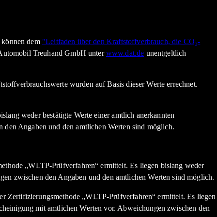
en können dem
"Leitfaden über den Kraftstoffverbrauch, die CO₂-
n Automobil Treuhand GmbH unter
www.dat.de
unentgeltlich
stoffverbrauchswerte wurden auf Basis dieser Werte errechnet.
slang weder bestätigte Werte einer amtlich anerkannten
n den Angaben und den amtlichen Werten sind möglich.
thode „WLTP-Prüfverfahren“ ermittelt. Es liegen bislang weder
gen zwischen den Angaben und den amtlichen Werten sind möglich.
r Zertifizierungsmethode „WLTP-Prüfverfahren“ ermittelt. Es liegen
scheinigung mit amtlichen Werten vor. Abweichungen zwischen den