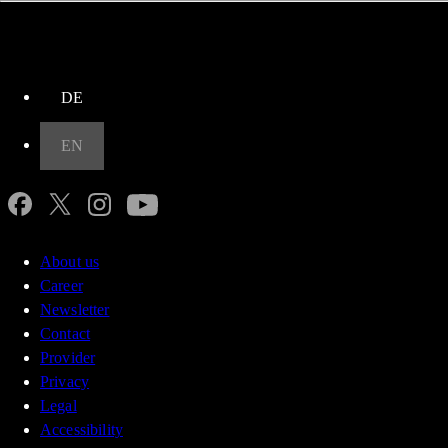
up
DE
EN
About us
Career
Newsletter
Contact
Provider
Privacy
Legal
Accessibility