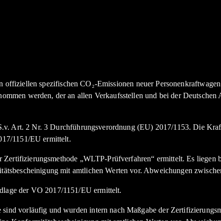
den offiziellen spezifischen CO₂-Emissionen neuer Personenkraftwag
nommen werden, der an allen Verkaufsstellen und bei der Deutsche
.v. Art. 2 Nr. 3 Durchführungsverordnung (EU) 2017/1153. Die Kraft
17/1151/EU ermittelt.
Zertifizierungsmethode „WLTP-Prüfverfahren“ ermittelt. Es liegen bi
tätsbescheinigung mit amtlichen Werten vor. Abweichungen zwische
lage der VO 2017/1151/EU ermittelt.
nd vorläufig und wurden intern nach Maßgabe der Zertifizierungsme