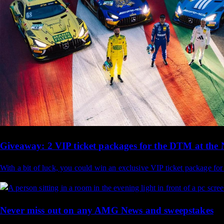
Giveaway: 2 VIP ticket packages for the DTM at the
With a bit of luck, you could win an exclusive VIP ticket package fo
Never miss out on any AMG News and sweepstakes