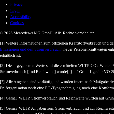
Privacy
Legal
Accessibility
Cookies
© 2026 Mercedes-AMG GmbH. Alle Rechte vorbehalten.
[1] Weitere Informationen zum offiziellen Kraftstoffverbrauch und 
Emissionen und den Stromverbrauch"
neuer Personenkraftwagen ent
erhältlich ist.
[2] Die angegebenen Werte sind die ermittelten WLTP-CO2-Werte i.S
Stromverbrauch [und Reichweite] wurde[n] auf Grundlage der VO 20
[3] Alle Angaben sind vorläufig und wurden intern nach Maßgabe der 
Prüforganisation noch eine EG-Typgenehmigung noch eine Konformi
[4] Gemäß WLTP. Stromverbrauch und Reichweite wurden auf Grund
[5] Gemäß WLTP. Angaben zum Stromverbrauch und zur Reichweite si