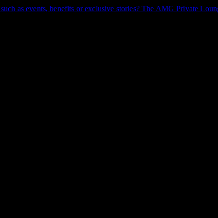
uch as events, benefits or exclusive stories? The AMG Private Loung