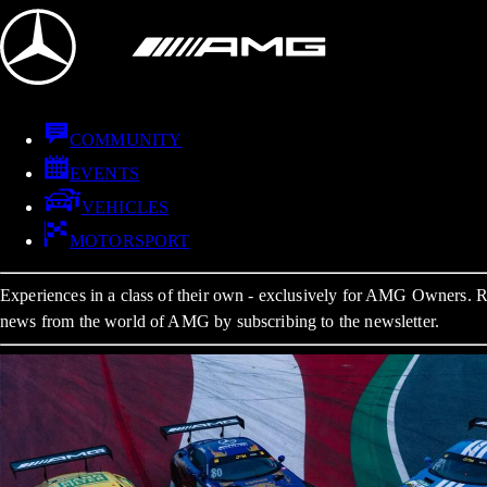
COMMUNITY
EVENTS
VEHICLES
MOTORSPORT
Experiences in a class of their own - exclusively for AMG Owners. Re
news from the world of AMG by subscribing to the newsletter.