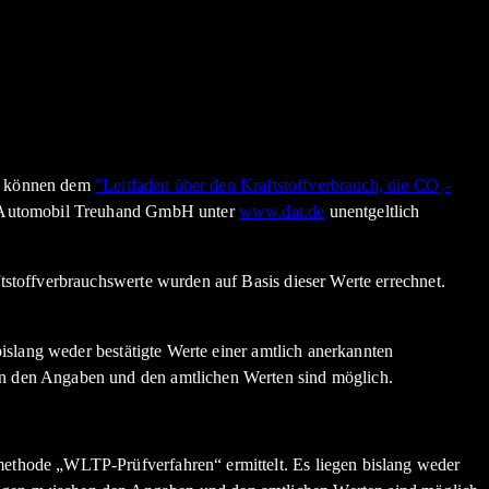
en können dem
"Leitfaden über den Kraftstoffverbrauch, die CO₂-
n Automobil Treuhand GmbH unter
www.dat.de
unentgeltlich
stoffverbrauchswerte wurden auf Basis dieser Werte errechnet.
slang weder bestätigte Werte einer amtlich anerkannten
n den Angaben und den amtlichen Werten sind möglich.
thode „WLTP-Prüfverfahren“ ermittelt. Es liegen bislang weder