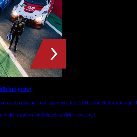
 Nürburgring
r you and a plus one and experience the DTM at the Nürburgring up cl