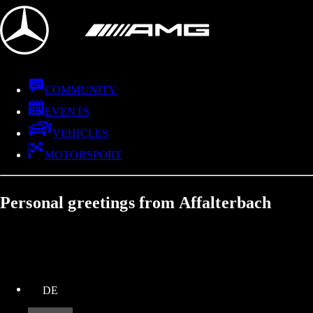
COMMUNITY
EVENTS
VEHICLES
MOTORSPORT
Personal greetings from Affalterbach
up
DE