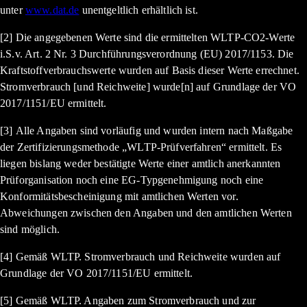
unter
www.dat.de
unentgeltlich erhältlich ist.
[2] Die angegebenen Werte sind die ermittelten WLTP-CO2-Werte
i.S.v. Art. 2 Nr. 3 Durchführungsverordnung (EU) 2017/1153. Die
Kraftstoffverbrauchswerte wurden auf Basis dieser Werte errechnet.
Stromverbrauch [und Reichweite] wurde[n] auf Grundlage der VO
2017/1151/EU ermittelt.
[3] Alle Angaben sind vorläufig und wurden intern nach Maßgabe
der Zertifizierungsmethode „WLTP-Prüfverfahren“ ermittelt. Es
liegen bislang weder bestätigte Werte einer amtlich anerkannten
Prüforganisation noch eine EG-Typgenehmigung noch eine
Konformitätsbescheinigung mit amtlichen Werten vor.
Abweichungen zwischen den Angaben und den amtlichen Werten
sind möglich.
[4] Gemäß WLTP. Stromverbrauch und Reichweite wurden auf
Grundlage der VO 2017/1151/EU ermittelt.
[5] Gemäß WLTP. Angaben zum Stromverbrauch und zur