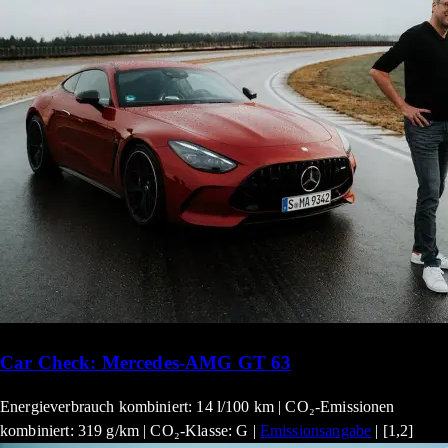
Car Check: Mercedes-AMG GT 63
Energieverbrauch kombiniert: 14 l/100 km | CO₂-Emissionen
kombiniert: 319 g/km | CO₂-Klasse: G |
Emissionsangabe
| [1,2]