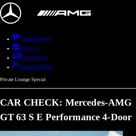
COMMUNITY
EVENTS
VEHICLES
MOTORSPORT
Private Lounge Special
CAR CHECK: Mercedes-AMG
GT 63 S E Performance 4-Door