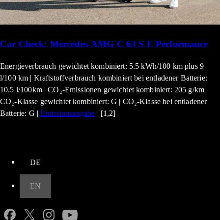
Car Check: Mercedes-AMG C 63 S E Performance
Energieverbrauch gewichtet kombiniert: 5.5 kWh/100 km plus 9
l/100 km | Kraftstoffverbrauch kombiniert bei entladener Batterie:
10.5 l/100km | CO₂-Emissionen gewichtet kombiniert: 205 g/km |
CO₂-Klasse gewichtet kombiniert: G | CO₂-Klasse bei entladener
Batterie: G |
Emissionsangabe
| [1,2]
up
DE
EN