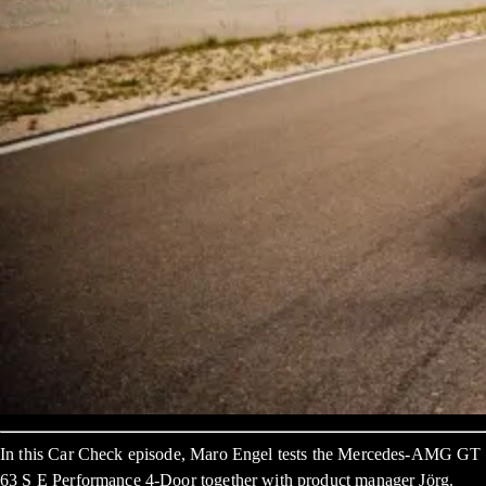
In this Car Check episode, Maro Engel tests the Mercedes-AMG GT
63 S E Performance 4-Door together with product manager Jörg.