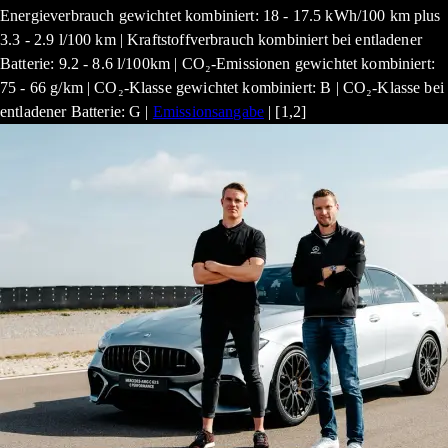
Energieverbrauch gewichtet kombiniert: 18 - 17.5 kWh/100 km plus
3.3 - 2.9 l/100 km | Kraftstoffverbrauch kombiniert bei entladener
Batterie: 9.2 - 8.6 l/100km | CO₂-Emissionen gewichtet kombiniert:
75 - 66 g/km | CO₂-Klasse gewichtet kombiniert: B | CO₂-Klasse bei
entladener Batterie: G |
Emissionsangabe
| [1,2]