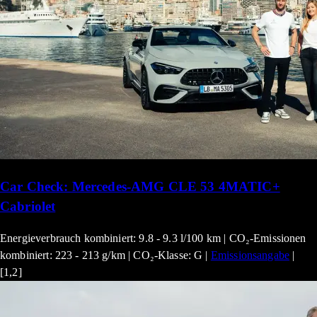
Car Check: Mercedes-AMG CLE 53 4MATIC+
Cabriolet
Energieverbrauch kombiniert: 9.8 - 9.3 l/100 km | CO₂-Emissionen
kombiniert: 223 - 213 g/km | CO₂-Klasse: G |
Emissionsangabe
|
[1,2]