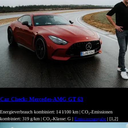
Car Check: Mercedes-AMG GT 63
Energieverbrauch kombiniert: 14 l/100 km | CO₂-Emissionen
kombiniert: 319 g/km | CO₂-Klasse: G |
Emissionsangabe
| [1,2]