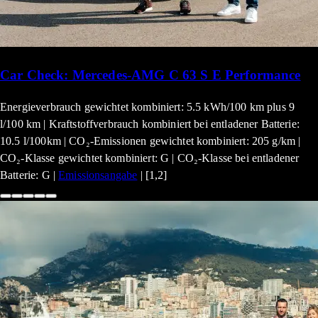
Car Check: Mercedes-AMG C 63 S E Performance
Energieverbrauch gewichtet kombiniert: 5.5 kWh/100 km plus 9
l/100 km | Kraftstoffverbrauch kombiniert bei entladener Batterie:
10.5 l/100km | CO₂-Emissionen gewichtet kombiniert: 205 g/km |
CO₂-Klasse gewichtet kombiniert: G | CO₂-Klasse bei entladener
Batterie: G |
Emissionsangabe
| [1,2]