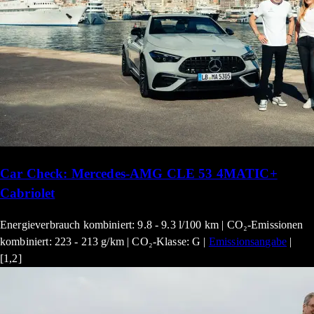
Car Check: Mercedes-AMG CLE 53 4MATIC+
Cabriolet
Energieverbrauch kombiniert: 9.8 - 9.3 l/100 km | CO₂-Emissionen
kombiniert: 223 - 213 g/km | CO₂-Klasse: G |
Emissionsangabe
|
[1,2]