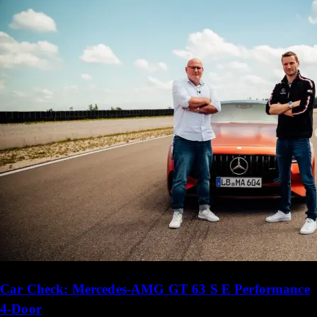
Car Check: Mercedes-AMG GT 63 S E Performance
4-Door