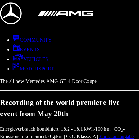
COMMUNITY
EVENTS
VEHICLES
MOTORSPORT
The all-new Mercedes-AMG GT 4-Door Coupé
Recording of the world premiere live
event from May 20th
Energieverbrauch kombiniert: 18.2 - 18.1 kWh/100 km | CO₂-
Emissionen kombiniert: 0 g/km | CO₂-Klasse: A |
Emissionsangabe
|