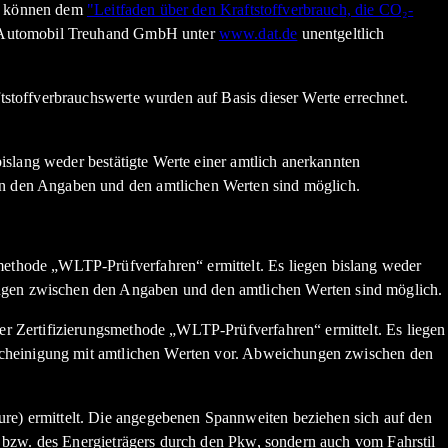
en können dem
"Leitfaden über den Kraftstoffverbrauch, die CO₂-
n Automobil Treuhand GmbH unter
www.dat.de
unentgeltlich
stoffverbrauchswerte wurden auf Basis dieser Werte errechnet.
slang weder bestätigte Werte einer amtlich anerkannten
n den Angaben und den amtlichen Werten sind möglich.
thode „WLTP-Prüfverfahren“ ermittelt. Es liegen bislang weder
gen zwischen den Angaben und den amtlichen Werten sind möglich.
r Zertifizierungsmethode „WLTP-Prüfverfahren“ ermittelt. Es liegen
scheinigung mit amtlichen Werten vor. Abweichungen zwischen den
e) ermittelt. Die angegebenen Spannweiten beziehen sich auf den
 bzw. des Energieträgers durch den Pkw, sondern auch vom Fahrstil