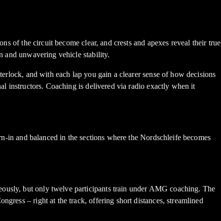
ons of the circuit become clear, and crests and apexes reveal their true
in and unwavering vehicle stability.
nterlock, and with each lap you gain a clearer sense of how decisions
al instructors. Coaching is delivered via radio exactly when it
turn-in and balanced in the sections where the Nordschleife becomes
eously, but only twelve participants train under AMG coaching. The
gress – right at the track, offering short distances, streamlined