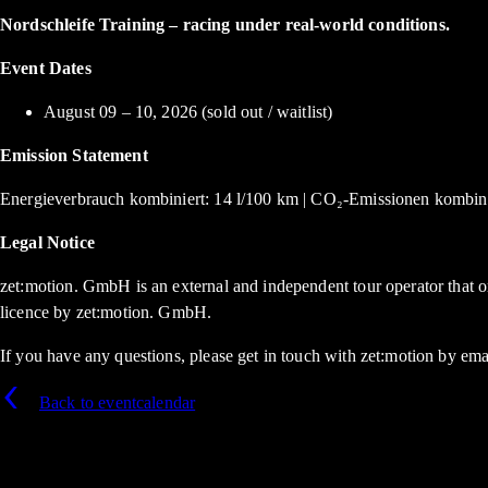
Nordschleife Training – racing under real-world conditions.
Event Dates
August 09 – 10, 2026 (sold out / waitlist)
Emission Statement
Energieverbrauch kombiniert: 14 l/100 km | CO₂-Emissionen kombini
Legal Notice
zet:motion. GmbH is an external and independent tour operator that
licence by zet:motion. GmbH.
If you have any questions, please get in touch with zet:motion by ema
Back to eventcalendar
up