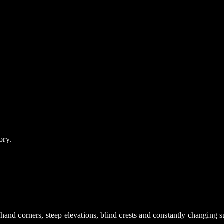
ory.
-hand corners, steep elevations, blind crests and constantly changing s