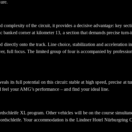
sure.
 complexity of the circuit, it provides a decisive advantage: key secti
ic banked corner at kilometer 13, a section that demands precise turn-
directly onto the track. Line choice, stabilization and acceleration i
ver, full focus. The limited group of four is accompanied by profession
 its full potential on this circuit: stable at high speed, precise at 
ll feel your AMG’s performance – and find your ideal line.
rdschleife XL program. Other vehicles will be on the course simultan
 Nordschleife. Your accommodation is the Lindner Hotel Nürburgring Con