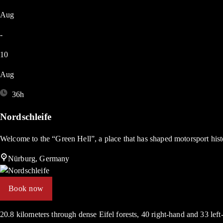
Aug
-
10
Aug
36h
Nordschleife
Welcome to the “Green Hell”, a place that has shaped motorsport hist
Nürburg, Germany
Book now
20.8 kilometers through dense Eifel forests, 40 right-hand and 33 left