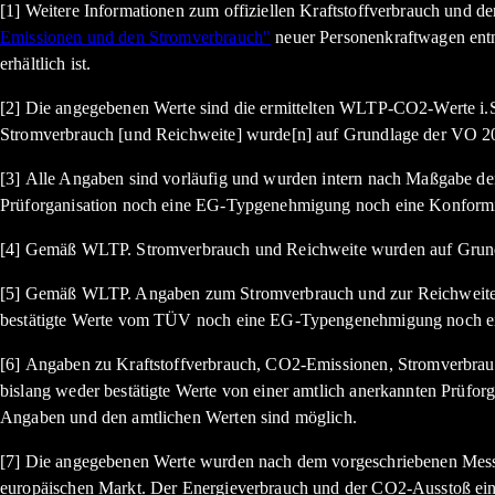
[1] Weitere Informationen zum offiziellen Kraftstoffverbrauch und 
Emissionen und den Stromverbrauch"
neuer Personenkraftwagen ent
erhältlich ist.
[2] Die angegebenen Werte sind die ermittelten WLTP-CO2-Werte i.S
Stromverbrauch [und Reichweite] wurde[n] auf Grundlage der VO 20
[3] Alle Angaben sind vorläufig und wurden intern nach Maßgabe der 
Prüforganisation noch eine EG-Typgenehmigung noch eine Konformi
[4] Gemäß WLTP. Stromverbrauch und Reichweite wurden auf Grund
[5] Gemäß WLTP. Angaben zum Stromverbrauch und zur Reichweite si
bestätigte Werte vom TÜV noch eine EG-Typengenehmigung noch ein
[6] Angaben zu Kraftstoffverbrauch, CO2-Emissionen, Stromverbrauc
bislang weder bestätigte Werte von einer amtlich anerkannten Prüf
Angaben und den amtlichen Werten sind möglich.
[7] Die angegebenen Werte wurden nach dem vorgeschriebenen Messv
europäischen Markt. Der Energieverbrauch und der CO2-Ausstoß eines