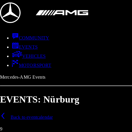
COMMUNITY
EVENTS
VEHICLES
MOTORSPORT
Mercedes-AMG Events
EVENTS: Nürburg
Back to eventcalendar
9