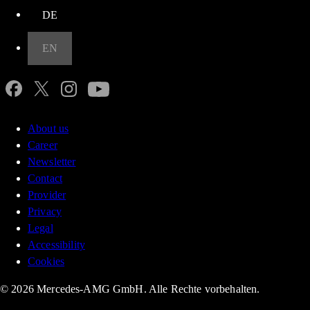
DE
EN
About us
Career
Newsletter
Contact
Provider
Privacy
Legal
Accessibility
Cookies
© 2026 Mercedes-AMG GmbH. Alle Rechte vorbehalten.