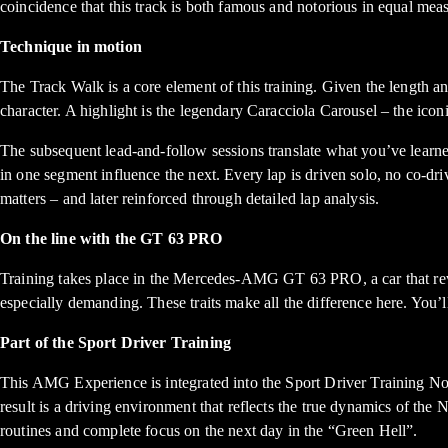
coincidence that this track is both famous and notorious in equal mea
Technique in motion
The Track Walk is a core element of this training. Given the length and
character. A highlight is the legendary Caracciola Carousel – the icon
The subsequent lead-and-follow sessions translate what you’ve learned 
in one segment influence the next. Every lap is driven solo, no co-dri
matters – and later reinforced through detailed lap analysis.
On the line with the GT 63 PRO
Training takes place in the Mercedes-AMG GT 63 PRO, a car that reveals
especially demanding. These traits make all the difference here. You’
Part of the Sport Driver Training
This AMG Experience is integrated into the Sport Driver Training No
result is a driving environment that reflects the true dynamics of the
routines and complete focus on the next day in the “Green Hell”.