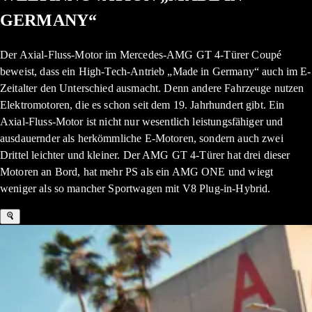
GERMANY“
Der Axial-Fluss-Motor im Mercedes-AMG GT 4-Türer Coupé
beweist, dass ein High-Tech-Antrieb „Made in Germany“ auch im E-
Zeitalter den Unterschied ausmacht. Denn andere Fahrzeuge nutzen
Elektromotoren, die es schon seit dem 19. Jahrhundert gibt. Ein
Axial-Fluss-Motor ist nicht nur wesentlich leistungsfähiger und
ausdauernder als herkömmliche E-Motoren, sondern auch zwei
Drittel leichter und kleiner. Der AMG GT 4-Türer hat drei dieser
Motoren an Bord, hat mehr PS als ein AMG ONE und wiegt
weniger als so mancher Sportwagen mit V8 Plug-in-Hybrid.