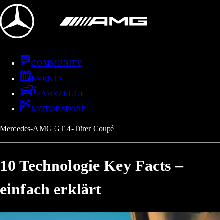
COMMUNITY
EVENTS
FAHRZEUGE
MOTORSPORT
Mercedes-AMG GT 4-Türer Coupé
10 Technologie Key Facts –
einfach erklärt