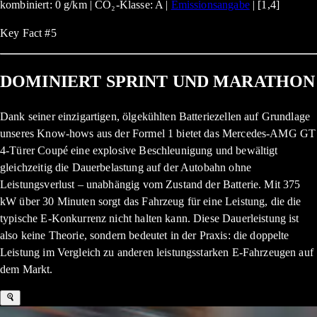
kombiniert: 0 g/km | CO₂-Klasse: A |
Emissionsangabe
| [1,4]
Key Fact #5
DOMINIERT SPRINT UND MARATHON
Dank seiner einzigartigen, ölgekühlten Batteriezellen auf Grundlage
unseres Know-hows aus der Formel 1 bietet das Mercedes-AMG GT
4-Türer Coupé eine explosive Beschleunigung und bewältigt
gleichzeitig die Dauerbelastung auf der Autobahn ohne
Leistungsverlust – unabhängig vom Zustand der Batterie. Mit 375
kW über 30 Minuten sorgt das Fahrzeug für eine Leistung, die die
typische E-Konkurrenz nicht halten kann. Diese Dauerleistung ist
also keine Theorie, sondern bedeutet in der Praxis: die doppelte
Leistung im Vergleich zu anderen leistungsstarken E-Fahrzeugen auf
dem Markt.