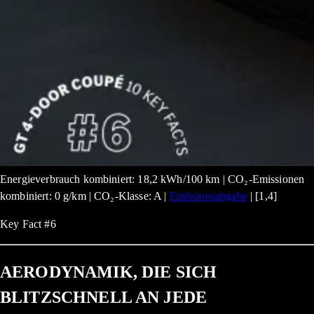
Energieverbrauch kombiniert: 18,2 kWh/100 km | CO₂-Emissionen
kombiniert: 0 g/km | CO₂-Klasse: A |
Emissionsangabe
| [1,4]
Key Fact #6
AERODYNAMIK, DIE SICH
BLITZSCHNELL AN JEDE