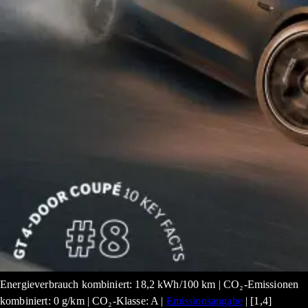
Energieverbrauch kombiniert: 18,2 kWh/100 km | CO₂-Emissionen
kombiniert: 0 g/km | CO₂-Klasse: A |
Emissionsangabe
| [1,4]