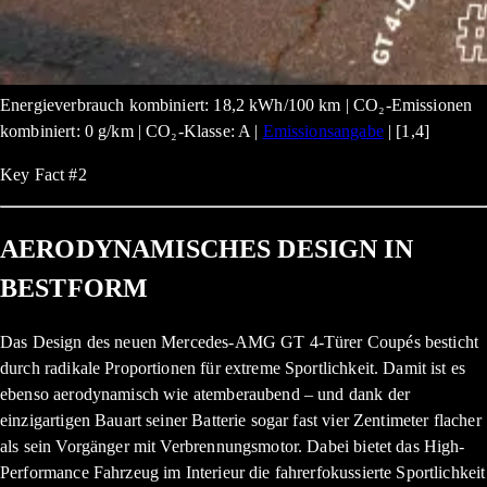
Energieverbrauch kombiniert: 18,2 kWh/100 km | CO₂-Emissionen
kombiniert: 0 g/km | CO₂-Klasse: A |
Emissionsangabe
| [1,4]
Key Fact #2
AERODYNAMISCHES DESIGN IN
BESTFORM
Das Design des neuen Mercedes-AMG GT 4-Türer Coupés besticht
durch radikale Proportionen für extreme Sportlichkeit. Damit ist es
ebenso aerodynamisch wie atemberaubend – und dank der
einzigartigen Bauart seiner Batterie sogar fast vier Zentimeter flacher
als sein Vorgänger mit Verbrennungsmotor. Dabei bietet das High-
Performance Fahrzeug im Interieur die fahrerfokussierte Sportlichkeit