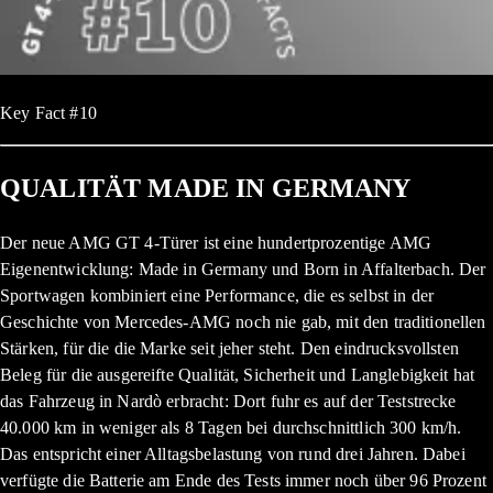
Key Fact #10
QUALITÄT MADE IN GERMANY
Der neue AMG GT 4-Türer ist eine hundertprozentige AMG
Eigenentwicklung: Made in Germany und Born in Affalterbach. Der
Sportwagen kombiniert eine Performance, die es selbst in der
Geschichte von Mercedes-AMG noch nie gab, mit den traditionellen
Stärken, für die die Marke seit jeher steht. Den eindrucksvollsten
Beleg für die ausgereifte Qualität, Sicherheit und Langlebigkeit hat
das Fahrzeug in Nardò erbracht: Dort fuhr es auf der Teststrecke
40.000 km in weniger als 8 Tagen bei durchschnittlich 300 km/h.
Das entspricht einer Alltagsbelastung von rund drei Jahren. Dabei
verfügte die Batterie am Ende des Tests immer noch über 96 Prozent