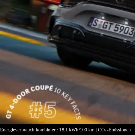
Energieverbrauch kombiniert: 18,1 kWh/100 km | CO₂-Emissionen