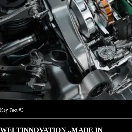
Key Fact #3
WELTINNOVATION „MADE IN