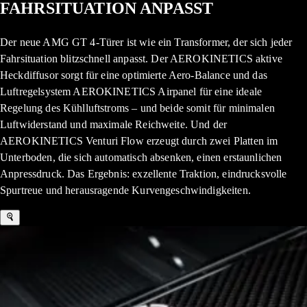
FAHRSITUATION ANPASST
Der neue AMG GT 4-Türer ist wie ein Transformer, der sich jeder
Fahrsituation blitzschnell anpasst. Der AEROKINETICS aktive
Heckdiffusor sorgt für eine optimierte Aero‑Balance und das
Luftregelsystem AEROKINETICS Airpanel für eine ideale
Regelung des Kühlluftstroms – und beide somit für minimalen
Luftwiderstand und maximale Reichweite. Und der
AEROKINETICS Venturi Flow erzeugt durch zwei Platten im
Unterboden, die sich automatisch absenken, einen erstaunlichen
Anpressdruck. Das Ergebnis: exzellente Traktion, eindrucksvolle
Spurtreue und herausragende Kurvengeschwindigkeiten.