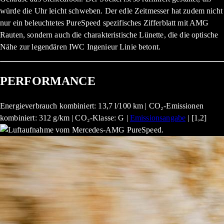
würde die Uhr leicht schweben. Der edle Zeitmesser hat zudem nicht
nur ein beleuchtetes PureSpeed spezifisches Zifferblatt mit AMG
Rauten, sondern auch die charakteristische Lünette, die die optische
Nähe zur legendären IWC Ingenieur Linie betont.
PERFORMANCE
Energieverbrauch kombiniert: 13,7 l/100 km | CO₂-Emissionen
kombiniert: 312 g/km | CO₂-Klasse: G |
Emissionsangabe
| [1,2]