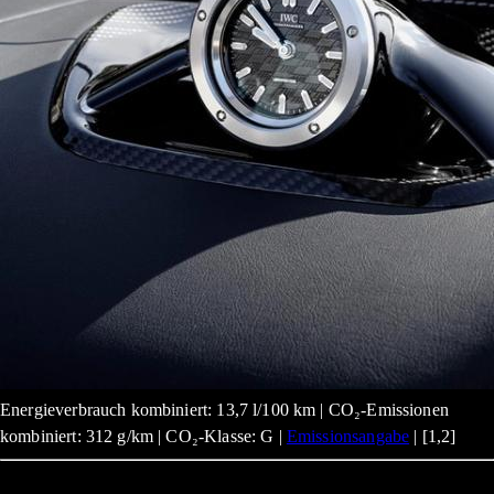
Energieverbrauch kombiniert: 13,7 l/100 km | CO₂-Emissionen
kombiniert: 312 g/km | CO₂-Klasse: G |
Emissionsangabe
| [1,2]