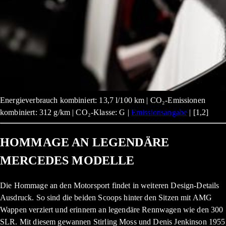
Energieverbrauch kombiniert: 13,7 l/100 km | CO₂-Emissionen
kombiniert: 312 g/km | CO₂-Klasse: G |
Emissionsangabe
| [1,2]
HOMMAGE AN LEGENDÄRE
MERCEDES MODELLE
Die Hommage an den Motorsport findet in weiteren Design-Details
Ausdruck. So sind die beiden Scoops hinter den Sitzen mit AMG
Wappen verziert und erinnern an legendäre Rennwagen wie den 300
SLR. Mit diesem gewannen Stirling Moss und Denis Jenkinson 1955