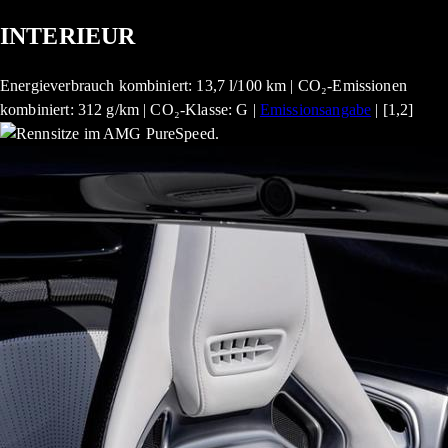
INTERIEUR
Energieverbrauch kombiniert: 13,7 l/100 km | CO₂-Emissionen
kombiniert: 312 g/km | CO₂-Klasse: G |
Emissionsangabe
| [1,2]