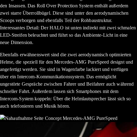
den Insassen. Das Roll Over Protection System enthält außerdem
zwei starre Überrollbügel. Diese sind unter den aerodynamischen
Scoops verborgen und ebenfalls Teil der Rohbaustruktur.
Interessantes Detail: Der HALO ist unten indirekt mit zwei schmalen
LED-Streifen beleuchtet und führt so das Ambiente-Licht in eine
neue Dimension.
Ebenfalls erwähnenswert sind die zwei aerodynamisch optimierten
Helme, die speziell für den Mercedes-AMG PureSpeed designt und
angefertigt werden. Sie sind in Wagenfarbe lackiert und verfügen
über ein Intercom-Kommunikationssystem. Das ermöglicht
ungestörte Gespräche zwischen Fahrer und Beifahrer auch während
schneller Fahrt. Außerdem lassen sich Smartphones mit dem
Intercom-System koppeln: Über die Helmlautsprecher lässt sich so
auch telefonieren und Musik hören.