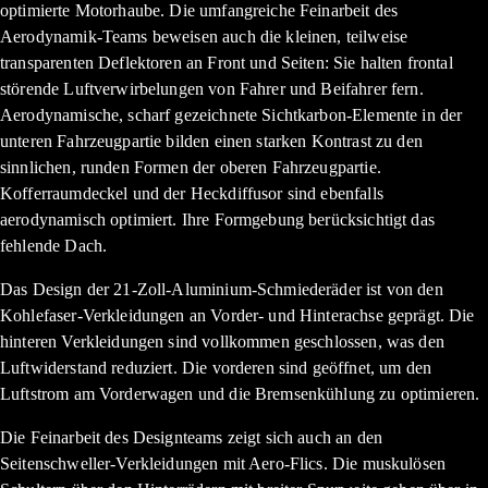
optimierte Motorhaube. Die umfangreiche Feinarbeit des
Aerodynamik-Teams beweisen auch die kleinen, teilweise
transparenten Deflektoren an Front und Seiten: Sie halten frontal
störende Luftverwirbelungen von Fahrer und Beifahrer fern.
Aerodynamische, scharf gezeichnete Sichtkarbon-Elemente in der
unteren Fahrzeugpartie bilden einen starken Kontrast zu den
sinnlichen, runden Formen der oberen Fahrzeugpartie.
Kofferraumdeckel und der Heckdiffusor sind ebenfalls
aerodynamisch optimiert. Ihre Formgebung berücksichtigt das
fehlende Dach.
Das Design der 21-Zoll-Aluminium-Schmiederäder ist von den
Kohlefaser-Verkleidungen an Vorder- und Hinterachse geprägt. Die
hinteren Verkleidungen sind vollkommen geschlossen, was den
Luftwiderstand reduziert. Die vorderen sind geöffnet, um den
Luftstrom am Vorderwagen und die Bremsenkühlung zu optimieren.
Die Feinarbeit des Designteams zeigt sich auch an den
Seitenschweller-Verkleidungen mit Aero-Flics. Die muskulösen