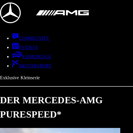
COMMUNITY
EVENTS
FAHRZEUGE
MOTORSPORT
Exklusive Kleinserie
DER MERCEDES-AMG
PURESPEED*