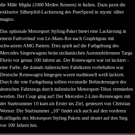
die Mille Miglia (1000 Meilen Rennen) in Italien. Dazu passt die
exklusive Silberpfeil-Lackierung des PureSpeed in mystic silber
magno.
Das optionale Motorsport Styling-Paket bietet eine Lackierung in
einem Farbverlauf von Le-Mans-Rot nach Graphitgrau mit
schwarzem AMG Pattern. Dies spielt auf die Farbgebung des
Mercedes Siegerwagens beim sizilianischen Automobilrennen Targa
Florio vor genau 100 Jahren an. Der Rennwagen war rot lackiert –
eine Farbe, die damals italienischen Fabrikaten vorbehalten war.
Deutsche Rennwagen hingegen waren traditionell weiß lackiert.
Durch die rote Farbgebung sollten eventuelle Behinderungen des
deutschen Fahrzeugs durch italienische Motorsport-Tifosi vermieden
werden. Der Coup ging auf: Der Mercedes 2-Liter-Rennwagen mit
der Startnummer 10 kam als Erster ins Ziel, gesteuert von Christian
Werner. Die Startnummer „10“ findet sich auch auf den vorderen
Kotflügeln des Motorsport Styling Pakets und deutet auf den Sieg
vor 100 Jahren hin.