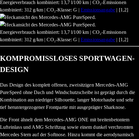
Energieverbrauch kombiniert: 13,7 l/100 km | CO₂-Emissionen
kombiniert: 312 g/km | CO₂-Klasse: G |
Emissionsangabe
| [1,2]
Energieverbrauch kombiniert: 13,7 l/100 km | CO₂-Emissionen
kombiniert: 312 g/km | CO₂-Klasse: G |
Emissionsangabe
| [1,2]
KOMPROMISSLOSES SPORTWAGEN-
DESIGN
Das Design des komplett offenen, zweisitzigen Mercedes-AMG
PureSpeed ohne Dach und Windschutzscheibe ist geprägt durch die
Kombination aus niedriger Silhouette, langer Motorhaube und sehr
tief heruntergezogener Frontpartie mit ausgeprägter Sharknose.
Die Front ähnelt dem Mercedes-AMG ONE mit breitenbetontem
Lufteinlass und AMG Schriftzug sowie einem dunkel verchromten
Mercedes Stern auf der Softnose. Hinzu kommt die aerodynamisch