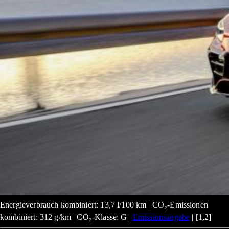
Energieverbrauch kombiniert: 13,7 l/100 km | CO₂-Emissionen
kombiniert: 312 g/km | CO₂-Klasse: G |
Emissionsangabe
| [1,2]