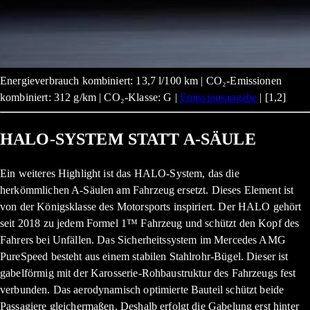
Energieverbrauch kombiniert: 13,7 l/100 km | CO₂-Emissionen
kombiniert: 312 g/km | CO₂-Klasse: G |
Emissionsangabe
| [1,2]
HALO-SYSTEM STATT A-SÄULE
Ein weiteres Highlight ist das HALO-System, das die
herkömmlichen A-Säulen am Fahrzeug ersetzt. Dieses Element ist
von der Königsklasse des Motorsports inspiriert. Der HALO gehört
seit 2018 zu jedem Formel 1™ Fahrzeug und schützt den Kopf des
Fahrers bei Unfällen. Das Sicherheitssystem im Mercedes AMG
PureSpeed besteht aus einem stabilen Stahlrohr-Bügel. Dieser ist
gabelförmig mit der Karosserie-Rohbaustruktur des Fahrzeugs fest
verbunden. Das aerodynamisch optimierte Bauteil schützt beide
Passagiere gleichermaßen. Deshalb erfolgt die Gabelung erst hinter