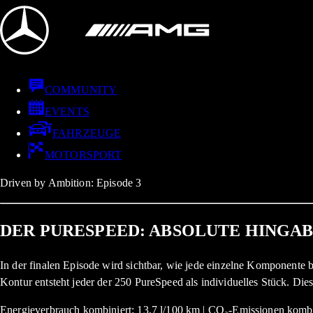
COMMUNITY
EVENTS
FAHRZEUGE
MOTORSPORT
Driven by Ambition: Episode 3
DER PURESPEED: ABSOLUTE HINGA
In der finalen Episode wird sichtbar, wie jede einzelne Komponente b
Kontur entsteht jeder der 250 PureSpeed als individuelles Stück. Dies
Energieverbrauch kombiniert: 13,7 l/100 km | CO₂-Emissionen kombi