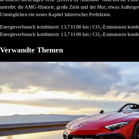
antreibt: die AMG-Historie, große Ziele und der Mut, etwas Außerge
Unmöglichen ein neues Kapitel fahrerischer Perfektion.
Energieverbrauch kombiniert: 13,7 l/100 km | CO₂-Emissionen kombi
Energieverbrauch kombiniert: 13,7 l/100 km | CO₂-Emissionen kombi
Verwandte Themen