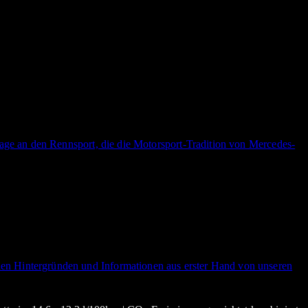
ge an den Rennsport, die die Motorsport-Tradition von Mercedes-
n Hintergründen und Informationen aus erster Hand von unseren