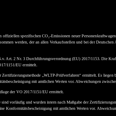
den offiziellen spezifischen CO₂-Emissionen neuer Personenkraftwag
nommen werden, der an allen Verkaufsstellen und bei der Deutsche
.v. Art. 2 Nr. 3 Durchführungsverordnung (EU) 2017/1153. Die Kraft
17/1151/EU ermittelt.
Zertifizierungsmethode „WLTP-Prüfverfahren“ ermittelt. Es liegen bi
tätsbescheinigung mit amtlichen Werten vor. Abweichungen zwische
lage der VO 2017/1151/EU ermittelt.
nd vorläufig und wurden intern nach Maßgabe der Zertifizierungsme
e Konformitätsbescheinigung mit amtlichen Werten vor. Abweichun