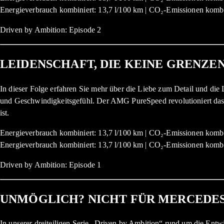
Energieverbrauch kombiniert: 13,7 l/100 km | CO₂-Emissionen kombi
Driven by Ambition: Episode 2
LEIDENSCHAFT, DIE KEINE GRENZE
In dieser Folge erfahren Sie mehr über die Liebe zum Detail und di
und Geschwindigkeitsgefühl. Der AMG PureSpeed revolutioniert das D
ist.
Energieverbrauch kombiniert: 13,7 l/100 km | CO₂-Emissionen kombi
Energieverbrauch kombiniert: 13,7 l/100 km | CO₂-Emissionen kombi
Driven by Ambition: Episode 1
UNMÖGLICH? NICHT FÜR MERCEDE
In unserer dreiteiligen Serie „Driven by Ambition“ rund um die Ent