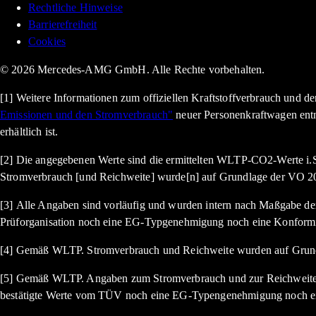
Rechtliche Hinweise
Barrierefreiheit
Cookies
© 2026 Mercedes-AMG GmbH. Alle Rechte vorbehalten.
[1] Weitere Informationen zum offiziellen Kraftstoffverbrauch und 
Emissionen und den Stromverbrauch"
neuer Personenkraftwagen ent
erhältlich ist.
[2] Die angegebenen Werte sind die ermittelten WLTP-CO2-Werte i.S
Stromverbrauch [und Reichweite] wurde[n] auf Grundlage der VO 20
[3] Alle Angaben sind vorläufig und wurden intern nach Maßgabe der 
Prüforganisation noch eine EG-Typgenehmigung noch eine Konformi
[4] Gemäß WLTP. Stromverbrauch und Reichweite wurden auf Grund
[5] Gemäß WLTP. Angaben zum Stromverbrauch und zur Reichweite si
bestätigte Werte vom TÜV noch eine EG-Typengenehmigung noch ein