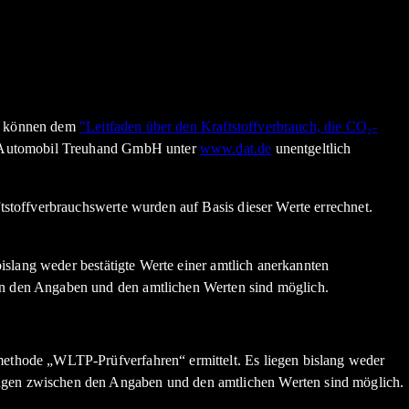
en können dem
"Leitfaden über den Kraftstoffverbrauch, die CO₂-
n Automobil Treuhand GmbH unter
www.dat.de
unentgeltlich
stoffverbrauchswerte wurden auf Basis dieser Werte errechnet.
slang weder bestätigte Werte einer amtlich anerkannten
n den Angaben und den amtlichen Werten sind möglich.
thode „WLTP-Prüfverfahren“ ermittelt. Es liegen bislang weder
gen zwischen den Angaben und den amtlichen Werten sind möglich.