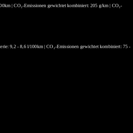
l/100km | CO₂-Emissionen gewichtet kombiniert: 205 g/km | CO₂-
erie: 9,2 - 8,6 l/100km | CO₂-Emissionen gewichtet kombiniert: 75 -
]