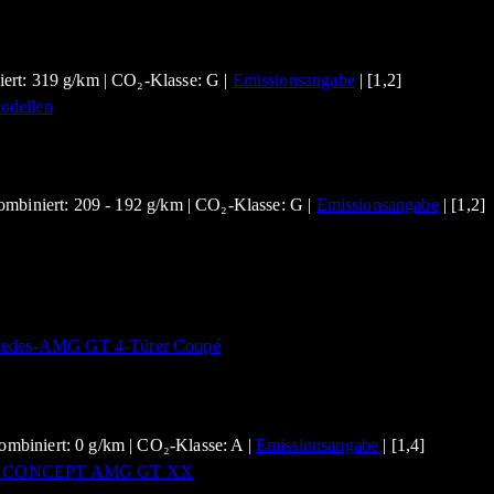
ert: 319 g/km | CO₂-Klasse: G |
Emissionsangabe
| [1,2]
ombiniert: 209 - 192 g/km | CO₂-Klasse: G |
Emissionsangabe
| [1,2]
mbiniert: 0 g/km | CO₂-Klasse: A |
Emissionsangabe
| [1,4]