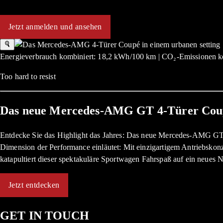
Jetzt anmelden und ansehen
Energieverbrauch kombiniert: 18,2 kWh/100 km | CO₂-Emissionen ko
Too hard to resist
Das neue Mercedes-AMG GT 4-Türer Cou
Entdecke Sie das Highlight das Jahres: Das neue Mercedes-AMG GT 4-
Dimension der Performance einläutet: Mit einzigartigem Antriebsko
katapultiert dieser spektakuläre Sportwagen Fahrspaß auf ein neues 
Jetzt entdecken
GET IN TOUCH