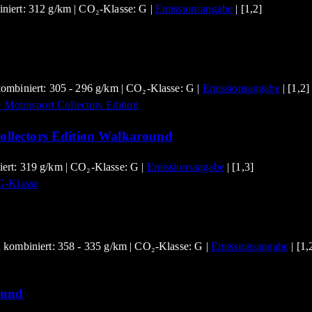
niert: 312 g/km | CO₂-Klasse: G |
Emissionsangabe
| [1,2]
ombiniert: 305 - 296 g/km | CO₂-Klasse: G |
Emissionsangabe
| [1,2]
lectors Edition Walkaround
ert: 319 g/km | CO₂-Klasse: G |
Emissionsangabe
| [1,3]
 kombiniert: 358 - 335 g/km | CO₂-Klasse: G |
Emissionsangabe
| [1,
ound