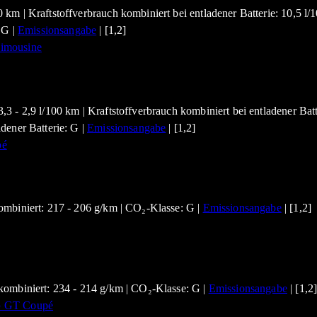
 km | Kraftstoffverbrauch kombiniert bei entladener Batterie: 10,5 
 G |
Emissionsangabe
| [1,2]
 - 2,9 l/100 km | Kraftstoffverbrauch kombiniert bei entladener Batt
dener Batterie: G |
Emissionsangabe
| [1,2]
ombiniert: 217 - 206 g/km | CO₂-Klasse: G |
Emissionsangabe
| [1,2]
kombiniert: 234 - 214 g/km | CO₂-Klasse: G |
Emissionsangabe
| [1,2