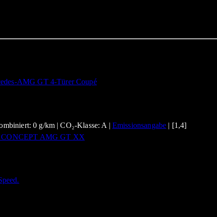
mbiniert: 0 g/km | CO₂-Klasse: A |
Emissionsangabe
| [1,4]