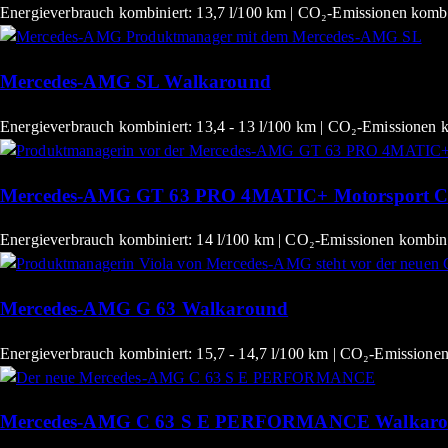
Energieverbrauch kombiniert: 13,7 l/100 km | CO₂-Emissionen kombi
Mercedes-AMG SL Walkaround
Energieverbrauch kombiniert: 13,4 - 13 l/100 km | CO₂-Emissionen k
Mercedes-AMG GT 63 PRO 4MATIC+ Motorsport Col
Energieverbrauch kombiniert: 14 l/100 km | CO₂-Emissionen kombini
Mercedes-AMG G 63 Walkaround
Energieverbrauch kombiniert: 15,7 - 14,7 l/100 km | CO₂-Emissionen
Mercedes-AMG C 63 S E PERFORMANCE Walkar