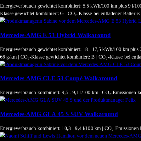
Energieverbrauch gewichtet kombiniert: 5,5 kWh/100 km plus 9 l/100
Klasse gewichtet kombiniert: G | CO₂-Klasse bei entladener Batterie:
Mercedes-AMG E 53 Hybrid Walkaround
Energieverbrauch gewichtet kombiniert: 18 - 17,5 kWh/100 km plus 3,3
66 g/km | CO₂-Klasse gewichtet kombiniert: B | CO₂-Klasse bei entla
Mercedes-AMG CLE 53 Coupé Walkaround
Energieverbrauch kombiniert: 9,5 - 9,1 l/100 km | CO₂-Emissionen k
Mercedes-AMG GLA 45 S SUV Walkaround
Energieverbrauch kombiniert: 10,3 - 9,4 l/100 km | CO₂-Emissionen 