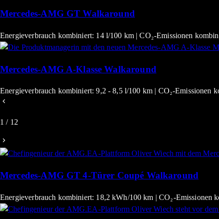
Mercedes-AMG GT Walkaround
Energieverbrauch kombiniert: 14 l/100 km | CO₂-Emissionen kombini
Mercedes-AMG A-Klasse Walkaround
Energieverbrauch kombiniert: 9,2 - 8,5 l/100 km | CO₂-Emissionen k
1
/
12
Mercedes-AMG GT 4-Türer Coupé Walkaround
Energieverbrauch kombiniert: 18,2 kWh/100 km | CO₂-Emissionen ko