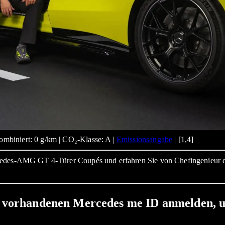
mbiniert: 0 g/km | CO₂-Klasse: A |
Emissionsangabe
| [1,4]
rcedes-AMG GT 4-Türer Coupés und erfahren Sie von Chefingenieur 
its vorhandenen Mercedes me ID anmelden, 