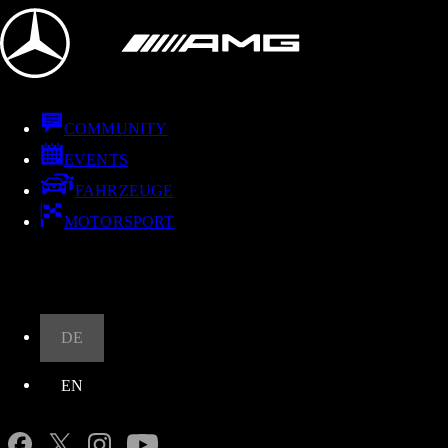
COMMUNITY
EVENTS
FAHRZEUGE
MOTORSPORT
Nach oben
DE
EN