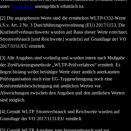
unter
www.dat.de
unentgeltlich erhältlich ist.
[2] Die angegebenen Werte sind die ermittelten WLTP-CO2-Werte
i.S.v. Art. 2 Nr. 3 Durchführungsverordnung (EU) 2017/1153. Die
Kraftstoffverbrauchswerte wurden auf Basis dieser Werte errechnet.
Stromverbrauch [und Reichweite] wurde[n] auf Grundlage der VO
2017/1151/EU ermittelt.
[3] Alle Angaben sind vorläufig und wurden intern nach Maßgabe
der Zertifizierungsmethode „WLTP-Prüfverfahren“ ermittelt. Es
liegen bislang weder bestätigte Werte einer amtlich anerkannten
Prüforganisation noch eine EG-Typgenehmigung noch eine
Konformitätsbescheinigung mit amtlichen Werten vor.
Abweichungen zwischen den Angaben und den amtlichen Werten
sind möglich.
[4] Gemäß WLTP. Stromverbrauch und Reichweite wurden auf
Grundlage der VO 2017/1151/EU ermittelt.
[5] Gemäß WLTP. Angaben zum Stromverbrauch und zur