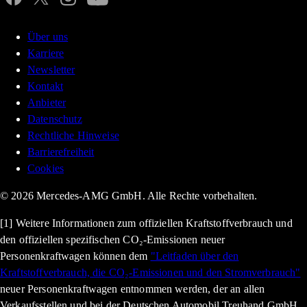
Über uns
Karriere
Newsletter
Kontakt
Anbieter
Datenschutz
Rechtliche Hinweise
Barrierefreiheit
Cookies
© 2026 Mercedes-AMG GmbH. Alle Rechte vorbehalten.
[1] Weitere Informationen zum offiziellen Kraftstoffverbrauch und
den offiziellen spezifischen CO₂-Emissionen neuer
Personenkraftwagen können dem
"Leitfaden über den
Kraftstoffverbrauch, die CO₂-Emissionen und den Stromverbrauch"
neuer Personenkraftwagen entnommen werden, der an allen
Verkaufsstellen und bei der Deutschen Automobil Treuhand GmbH