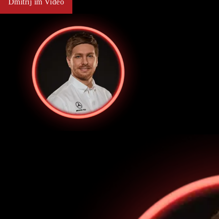
Dmitrij im Video