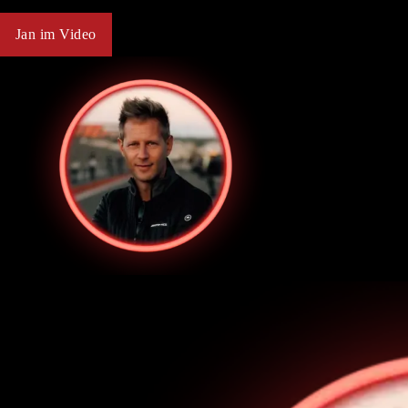
Jan im Video