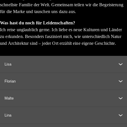
schnellste Familie der Welt. Gemeinsam teilen wir die Begeisterung
für die Marke und tauschen uns dazu aus.
Was hast du noch für Leidenschaften?
Ich reise unglaublich gerne. Ich liebe es neue Kulturen und Länder
zu erkunden. Besonders fasziniert mich, wie unterschiedlich Natur
und Architektur sind – jeder Ort erzählt eine eigene Geschichte.
Lisa
Florian
Malte
Lina