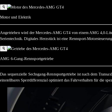
Motor und Elektrik
Angetrieben wird der Mercedes-AMG GT4 von einem AMG 4,0-Liter-V8
Serientechnik. Digitales Herzstück ist eine Rennsport-Motorsteuerung
AMG 6-Gang-Rennsportgetriebe
Das sequenzielle Sechsgang-Rennsportgetriebe ist nach dem Transa
einstellbares Sperrdifferenzial optimiert das Fahrverhalten für die s