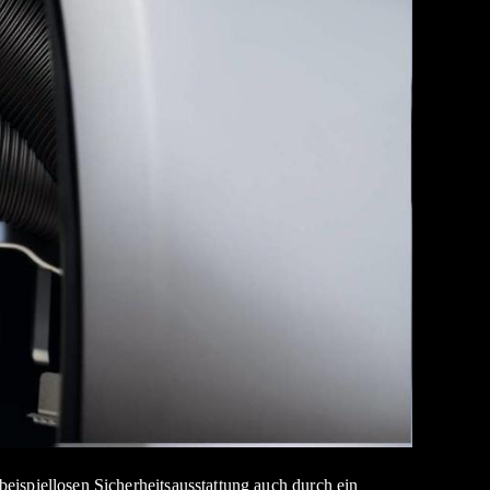
spiellosen Sicherheitsausstattung auch durch ein