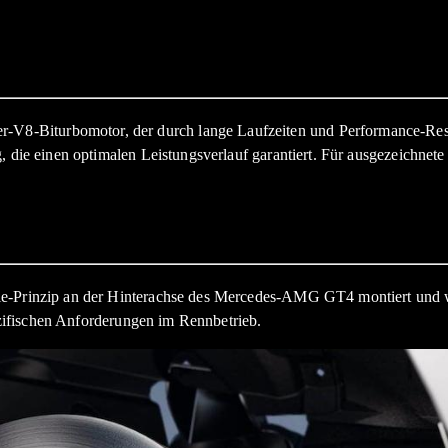
-Biturbomotor, der durch lange Laufzeiten und Performance-Reserve
, die einen optimalen Leistungsverlauf garantiert. Für ausgezeichnet
xle-Prinzip an der Hinterachse des Mercedes-AMG GT4 montiert und 
pezifischen Anforderungen im Rennbetrieb.