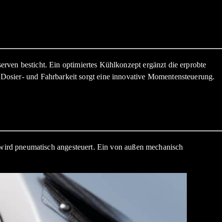
n besticht. Ein optimiertes Kühlkonzept ergänzt die erprobte
e Dosier- und Fahrbarkeit sorgt eine innovative Momentensteuerung.
wird pneumatisch angesteuert. Ein von außen mechanisch