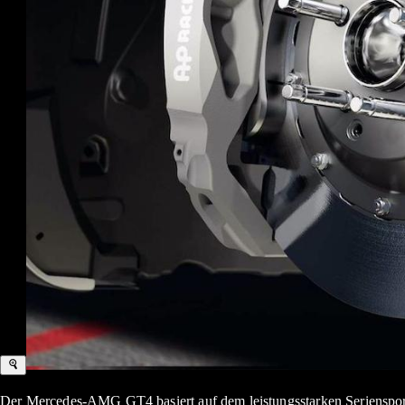
Der Mercedes-AMG GT4 basiert auf dem leistungsstarken Serienspor