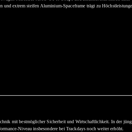
ten und extrem steifen Aluminium-Spaceframe trägt zu Höchstleistunge
hnik mit bestmöglicher Sicherheit und Wirtschaftlichkeit. In der jü
formance-Niveau insbesondere bei Trackdays noch weiter erhöht.