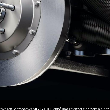
twagen Mercedes-AMG GT R Coupé und zeichnet sich neben einer bei