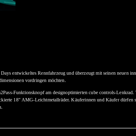
ays entwickeltes Rennfahrzeug und überzeugt mit seinen neuen innov
sdimensionen vordringen möchten.
h2Pass-Funktionsknopf am designoptimierten cube controls-Lenkrad. 
lackierte 18" AMG-Leichtmetallräder. Käuferinnen und Käufer dürfen 
n.