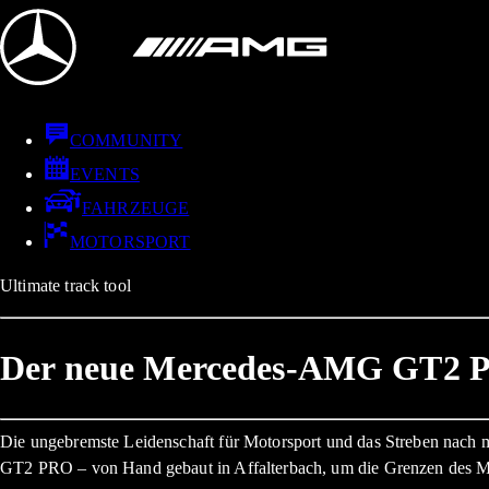
COMMUNITY
EVENTS
FAHRZEUGE
MOTORSPORT
Ultimate track tool
Der neue Mercedes-AMG GT2 
Die ungebremste Leidenschaft für Motorsport und das Streben nach
GT2 PRO – von Hand gebaut in Affalterbach, um die Grenzen des Mö