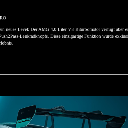
 neues Level: Der AMG 4,0-Liter-V8-Biturbomotor verfügt über ein
n Push2Pass-Lenkradknopfs. Diese einzigartige Funktion wurde exk
lebnis.