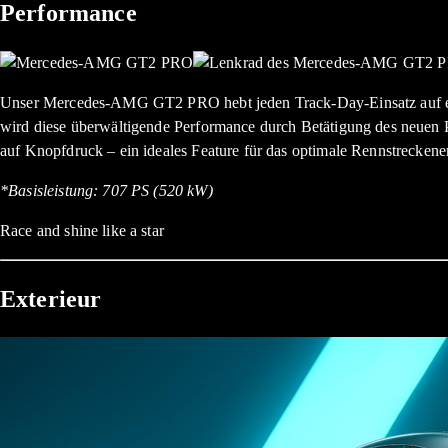
Performance
Unser Mercedes-AMG GT2 PRO hebt jeden Track-Day-Einsatz auf ein
wird diese überwältigende Performance durch Betätigung des neue
auf Knopfdruck – ein ideales Feature für das optimale Rennstreckener
*Basisleistung: 707 PS (520 kW)
Race and shine like a star
Exterieur