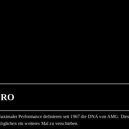
PRO
 maximaler Performance definieren seit 1967 die DNA von AMG. Die
glichen ein weiteres Mal zu verschieben.