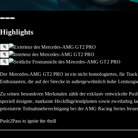
Highlights
Der Mercedes-AMG GT2 PRO ist ein nicht homologiertes, für Track D
Enthusiasten, die auf der Strecke in außergewöhnlich hohe Leistung
Zu seinen besonderen Merkmalen zählt der exklusiv entwickelte Pus
speziell designte, markante Heckflügelendplatten sowie zweifarbig 
priorisierte Teilnahmeberechtigung bei der AMG Racing Series freue
Push2Pass to ignite the thrill