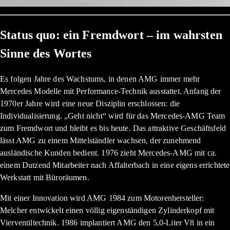
Status quo: ein Fremdwort – im wahrsten
Sinne des Wortes
Es folgen Jahre des Wachstums, in denen AMG immer mehr
Mercedes Modelle mit Performance-Technik ausstattet. Anfang der
1970er Jahre wird eine neue Disziplin erschlossen: die
Individualisierung. „Geht nicht“ wird für das Mercedes-AMG Team
zum Fremdwort und bleibt es bis heute. Das attraktive Geschäftsfeld
lässt AMG zu einem Mittelständler wachsen, der zunehmend
ausländische Kunden bedient. 1976 zieht Mercedes-AMG mit ca.
einem Dutzend Mitarbeiter nach Affalterbach in eine eigens errichtete
Werkstatt mit Büroräumen.
Mit einer Innovation wird AMG 1984 zum Motorenhersteller:
Melcher entwickelt einen völlig eigenständigen Zylinderkopf mit
Vierventiltechnik. 1986 implantiert AMG den 5,0-Liter V8 in ein