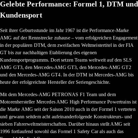
Gelebte Performance: Formel 1, DTM und
Kundensport
Seit ihrer Geburtsstunde im Jahr 1967 ist die Performance-Marke
AMG auf der Rennstrecke zuhause ­­– vom erfolgreichen Engagement
in der populären DTM, dem zweifachen Weltmeistertitel in der FIA
GT bis zur nachhaltigen Etablierung des eigenen
Kundensportprogramms. Dort setzen Teams weltweit auf den SLS
AMG GT3, den Mercedes-AMG GT3, den Mercedes-AMG GT2
und den Mercedes-AMG GT4. In der DTM ist Mercedes-AMG bis
heute der erfolgreichste Hersteller der Seriengeschichte.
Mit dem Mercedes-AMG PETRONAS F1 Team und dem
Motorenhersteller Mercedes AMG High Performance Powertrains ist
die Marke AMG seit der Saison 2010 auch in der Formel 1 vertreten
und gewann seitdem acht aufeinanderfolgende Konstrukteurs- und
sieben Fahrerweltmeisterschaften. Darüber hinaus stellt AMG seit
1996 fortlaufend sowohl das Formel 1 Safety Car als auch das