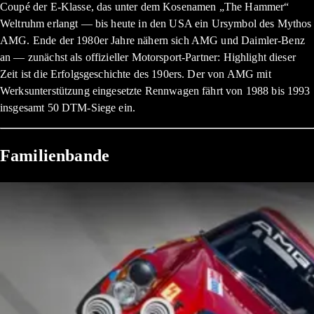
Coupé der E-Klasse, das unter dem Kosenamen „The Hammer“
Weltruhm erlangt — bis heute in den USA ein Ursymbol des Mythos
AMG. Ende der 1980er Jahre nähern sich AMG und Daimler-Benz
an — zunächst als offizieller Motorsport-Partner: Highlight dieser
Zeit ist die Erfolgsgeschichte des 190ers. Der von AMG mit
Werksunterstützung eingesetzte Rennwagen fährt von 1988 bis 1993
insgesamt 50 DTM-Siege ein.
Familienbande