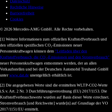
Datenschutz
Rechtliche Hinweise
Barrierefreiheit
Cookies
© 2026 Mercedes-AMG GmbH. Alle Rechte vorbehalten.
[1] Weitere Informationen zum offiziellen Kraftstoffverbrauch und
den offiziellen spezifischen CO₂-Emissionen neuer
Personenkraftwagen können dem
"Leitfaden über den
Kraftstoffverbrauch, die CO₂-Emissionen und den Stromverbrauch"
neuer Personenkraftwagen entnommen werden, der an allen
Verkaufsstellen und bei der Deutschen Automobil Treuhand GmbH
unter
www.dat.de
unentgeltlich erhältlich ist.
[2] Die angegebenen Werte sind die ermittelten WLTP-CO2-Werte
i.S.v. Art. 2 Nr. 3 Durchführungsverordnung (EU) 2017/1153. Die
Kraftstoffverbrauchswerte wurden auf Basis dieser Werte errechnet.
Stromverbrauch [und Reichweite] wurde[n] auf Grundlage der VO
2017/1151/EU ermittelt.