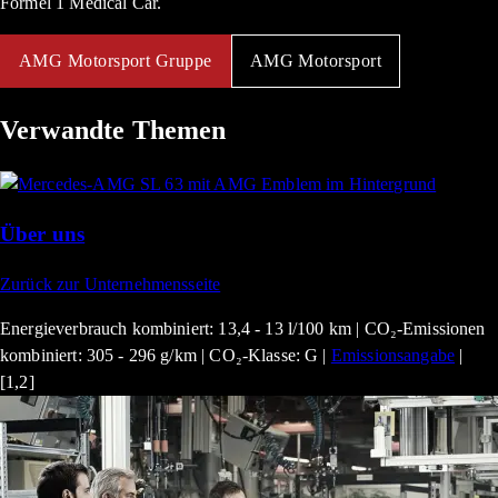
Formel 1 Medical Car.
AMG Motorsport Gruppe
AMG Motorsport
Verwandte Themen
Über uns
Zurück zur Unternehmensseite
Energieverbrauch kombiniert: 13,4 - 13 l/100 km | CO₂-Emissionen
kombiniert: 305 - 296 g/km | CO₂-Klasse: G |
Emissionsangabe
|
[1,2]