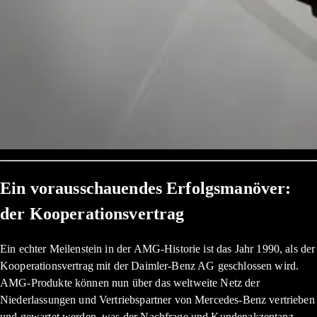
Ein vorausschauendes Erfolgsmanöver:
der Kooperationsvertrag
Ein echter Meilenstein in der AMG-Historie ist das Jahr 1990, als der
Kooperationsvertrag mit der Daimler-Benz AG geschlossen wird.
AMG-Produkte können nun über das weltweite Netz der
Niederlassungen und Vertriebspartner von Mercedes-Benz vertrieben
und gewartet werden, was der Nachfrage und Kundenakzeptanz