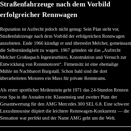
Straßenfahrzeuge nach dem Vorbild
erfolgreicher Rennwagen
Reputation ist Aufrecht jedoch nicht genug: Sein Plan sieht vor,
Straßenfahrzeuge nach dem Vorbild der erfolgreichen Rennwagen
anzubieten. Ende 1966 kündigt er und überredet Melcher, gemeinsam
die Selbstständigkeit zu wagen. 1967 gründen sie das „Aufrecht
Melcher Großaspach Ingenieurbüro, Konstruktion und Versuch zur
Entwicklung von Rennmotoren“. Firmensitz ist eine ehemalige
Mühle im Nachbarort Burgstall. Schon bald sind die dort
überarbeiteten Motoren ein Muss für private Rennteams.
Als erster sportlicher Meilenstein geht 1971 das 24-Stunden Rennen
von Spa in die Annalen ein: Klassensieg und zweiter Platz der
Gesamtwertung für den AMG Mercedes 300 SEL 6.8. Eine schwere
Luxuslimousine düpiert die leichtere Rennwagen-Konkurrenz — die
Sensation war perfekt und der Name AMG geht um die Welt.