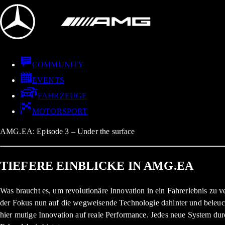
COMMUNITY
EVENTS
FAHRZEUGE
MOTORSPORT
AMG.EA: Episode 3 – Under the surface
TIEFERE EINBLICKE IN AMG.EA
Was braucht es, um revolutionäre Innovation in ein Fahrerlebnis zu v
der Fokus nun auf die wegweisende Technologie dahinter und beleuch
hier mutige Innovation auf reale Performance. Jedes neue System durc