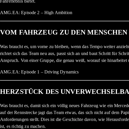
Fahrerlebnis bietet.
AMG.EA: Episode 2 – High Ambition
VOM FAHRZEUG ZU DEN MENSCHEN
Was braucht es, um vorne zu bleiben, wenn das Tempo weiter anzieht
richtet sich das Team neu aus, passt sich an und baut Schritt für S
Anspruch. Von einer Gruppe, die genau weiß, worauf sie hinarbeitet 
AMG.EA: Episode 1 – Driving Dynamics
HERZSTÜCK DES UNVERWECHSELBA
Was braucht es, damit sich ein völlig neues Fahrzeug wie ein Merce
auf der Rennstrecke jagt das Team etwas, das sich nicht auf dem Pap
Anforderungen stellt. Dies ist die Geschichte davon, wie Herausfo
ist, es richtig zu machen.