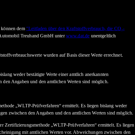
en können dem
"Leitfaden über den Kraftstoffverbrauch, die CO₂-
n Automobil Treuhand GmbH unter
www.dat.de
unentgeltlich
stoffverbrauchswerte wurden auf Basis dieser Werte errechnet.
slang weder bestätigte Werte einer amtlich anerkannten
n den Angaben und den amtlichen Werten sind möglich.
thode „WLTP-Prüfverfahren“ ermittelt. Es liegen bislang weder
gen zwischen den Angaben und den amtlichen Werten sind möglich.
r Zertifizierungsmethode „WLTP-Prüfverfahren“ ermittelt. Es liegen
scheinigung mit amtlichen Werten vor. Abweichungen zwischen den