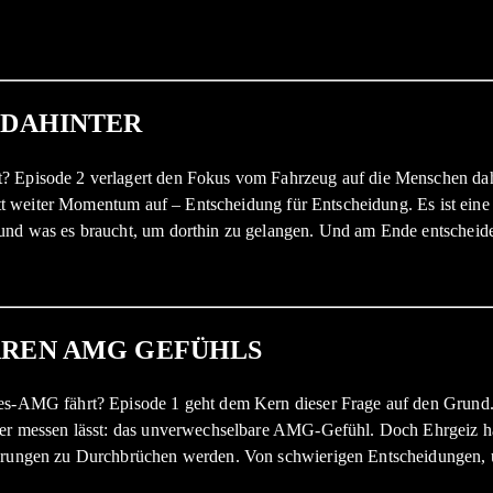
 DAHINTER
? Episode 2 verlagert den Fokus vom Fahrzeug auf die Menschen dahi
chritt weiter Momentum auf – Entscheidung für Entscheidung. Es ist 
und was es braucht, um dorthin zu gelangen. Und am Ende entscheidet 
REN AMG GEFÜHLS
des‑AMG fährt? Episode 1 geht dem Kern dieser Frage auf den Grund.
ier messen lässt: das unverwechselbare AMG‑Gefühl. Doch Ehrgeiz hat
rderungen zu Durchbrüchen werden. Von schwierigen Entscheidungen,