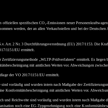
den offiziellen spezifischen CO₂-Emissionen neuer Personenkraftwag
nommen werden, der an allen Verkaufsstellen und bei der Deutsche
.v. Art. 2 Nr. 3 Durchführungsverordnung (EU) 2017/1153. Die Kraft
17/1151/EU ermittelt.
Zertifizierungsmethode „WLTP-Prüfverfahren“ ermittelt. Es liegen bi
tätsbescheinigung mit amtlichen Werten vor. Abweichungen zwische
lage der VO 2017/1151/EU ermittelt.
nd vorläufig und wurden intern nach Maßgabe der Zertifizierungsme
e Konformitätsbescheinigung mit amtlichen Werten vor. Abweichun
h und Reichweite sind vorläufig und wurden intern nach Maßgabe de
organisation noch eine EG-Typgenehmigung noch eine Konformitätsbe