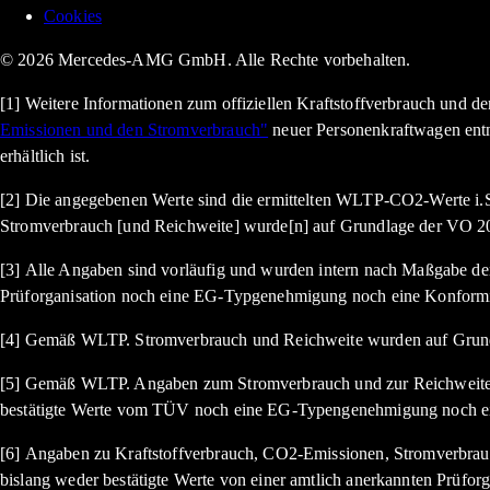
Cookies
© 2026 Mercedes-AMG GmbH. Alle Rechte vorbehalten.
[1] Weitere Informationen zum offiziellen Kraftstoffverbrauch und 
Emissionen und den Stromverbrauch"
neuer Personenkraftwagen ent
erhältlich ist.
[2] Die angegebenen Werte sind die ermittelten WLTP-CO2-Werte i.S
Stromverbrauch [und Reichweite] wurde[n] auf Grundlage der VO 20
[3] Alle Angaben sind vorläufig und wurden intern nach Maßgabe der 
Prüforganisation noch eine EG-Typgenehmigung noch eine Konformi
[4] Gemäß WLTP. Stromverbrauch und Reichweite wurden auf Grund
[5] Gemäß WLTP. Angaben zum Stromverbrauch und zur Reichweite si
bestätigte Werte vom TÜV noch eine EG-Typengenehmigung noch ein
[6] Angaben zu Kraftstoffverbrauch, CO2-Emissionen, Stromverbrauc
bislang weder bestätigte Werte von einer amtlich anerkannten Prüf