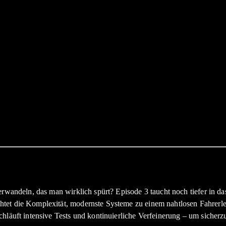
erwandeln, das man wirklich spürt? Episode 3 taucht noch tiefer in d
tet die Komplexität, modernste Systeme zu einem nahtlosen Fahrerle
hläuft intensive Tests und kontinuierliche Verfeinerung – um sicherzu