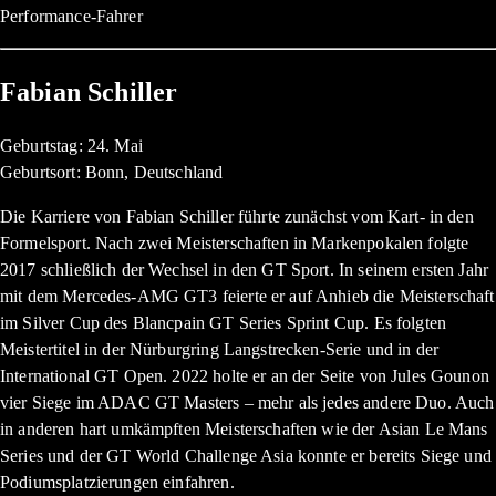
Performance-Fahrer
Fabian Schiller
Geburtstag: 24. Mai
Geburtsort: Bonn, Deutschland
Die Karriere von Fabian Schiller führte zunächst vom Kart- in den
Formelsport. Nach zwei Meisterschaften in Markenpokalen folgte
2017 schließlich der Wechsel in den GT Sport. In seinem ersten Jahr
mit dem Mercedes-AMG GT3 feierte er auf Anhieb die Meisterschaft
im Silver Cup des Blancpain GT Series Sprint Cup. Es folgten
Meistertitel in der Nürburgring Langstrecken-Serie und in der
International GT Open. 2022 holte er an der Seite von Jules Gounon
vier Siege im ADAC GT Masters – mehr als jedes andere Duo. Auch
in anderen hart umkämpften Meisterschaften wie der Asian Le Mans
Series und der GT World Challenge Asia konnte er bereits Siege und
Podiumsplatzierungen einfahren.