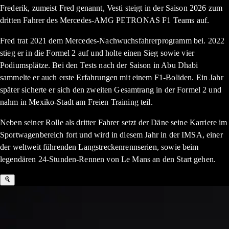
Frederik, zumeist Fred genannt, Vesti steigt in der Saison 2026 zum
dritten Fahrer des Mercedes-AMG PETRONAS F1 Teams auf.
Fred trat 2021 dem Mercedes-Nachwuchsfahrerprogramm bei. 2022
stieg er in die Formel 2 auf und holte einen Sieg sowie vier
Podiumsplätze. Bei den Tests nach der Saison in Abu Dhabi
sammelte er auch erste Erfahrungen mit einem F1-Boliden. Ein Jahr
später sicherte er sich den zweiten Gesamtrang in der Formel 2 und
nahm in Mexiko-Stadt am Freien Training teil.
Neben seiner Rolle als dritter Fahrer setzt der Däne seine Karriere im
Sportwagenbereich fort und wird in diesem Jahr in der IMSA, einer
der weltweit führenden Langstreckenrennserien, sowie beim
legendären 24-Stunden-Rennen von Le Mans an den Start gehen.