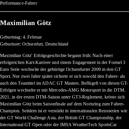
Performance-Fahrer
Maximilian Götz
Geburtstag: 4. Februar
Geburtsort: Ochsenfurt, Deutschland
Maximilian Götz' Erfolgsgeschichte begann früh: Nach einer
erfolgreichen Kart-Karriere und einem Engagement in der Formel 3
Euro Serie wechselte der gebürtige Ochsenfurter 2009 in den GT
Sport. Nur zwei Jahre später sicherte er sich sowohl den Fahrer- als
auch den Teamtitel im ADAC GT Masters. Beflügelt von diesen GT-
Erfolgen wechselte er mit Mercedes-AMG Motorsport in die DTM.
2021, in der ersten DTM-Saison unter GT3-Reglement, krönte sich
Maximilian Götz beim Saisonfinale auf dem Norisring zum Fahrer-
Champion. Seitdem ist er verstärkt in internationalen Rennserien wie
der GT World Challenge Asia, der British GT Championship, der
International GT Open oder der IMSA WeatherTech SportsCar