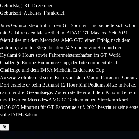
Geburtstag: 31. Dezember
Geburtsort: Aubenas, Frankreich
Jules Gounon stieg früh in den GT Sport ein und sicherte sich schon
mit 22 Jahren den Meistertitel im ADAC GT Masters. Seit 2021
feiert Jules mit dem Mercedes-AMG GT3 einen Erfolg nach dem
anderen, darunter Siege bei den 24 Stunden von Spa und den
Kyalami 9 Hours sowie Fahrermeisterschaften im GT World
Challenge Europe Endurance Cup, der Intercontinental GT
Challenge und dem IMSA Michelin Endurance Cup.
Außergewöhnlich ist seine Bilanz auf dem Mount Panorama Circuit:
Dort erzielte er beim Bathurst 12 Hour fünf Podiumsplätze in Folge,
darunter drei Gesamtsiege. Zudem stellte er auf dem Kurs mit einem
modifizierten Mercedes-AMG GT3 einen neuen Streckenrekord
(1:56,605 Minuten) für GT-Fahrzeuge auf. 2025 bestritt er seine erste
volle DTM-Saison.