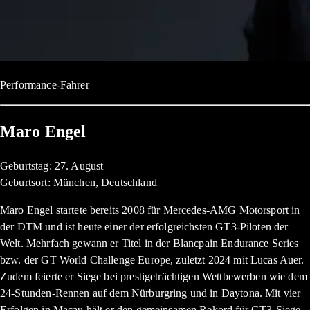
Performance-Fahrer
Maro Engel
Geburtstag: 27. August
Geburtsort: München, Deutschland
Maro Engel startete bereits 2008 für Mercedes-AMG Motorsport in
der DTM und ist heute einer der erfolgreichsten GT3-Piloten der
Welt. Mehrfach gewann er Titel in der Blancpain Endurance Series
bzw. der GT World Challenge Europe, zuletzt 2024 mit Lucas Auer.
Zudem feierte er Siege bei prestigeträchtigen Wettbewerben wie dem
24-Stunden-Rennen auf dem Nürburgring und in Daytona. Mit vier
Erfolgen in Macau hält er den gemeinsamen Rekord für GT3-Siege