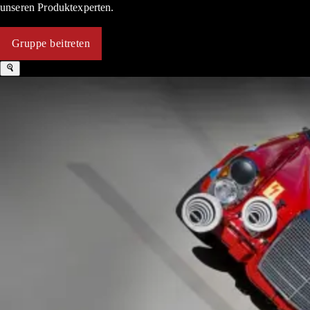
unseren Produktexperten.
Gruppe beitreten