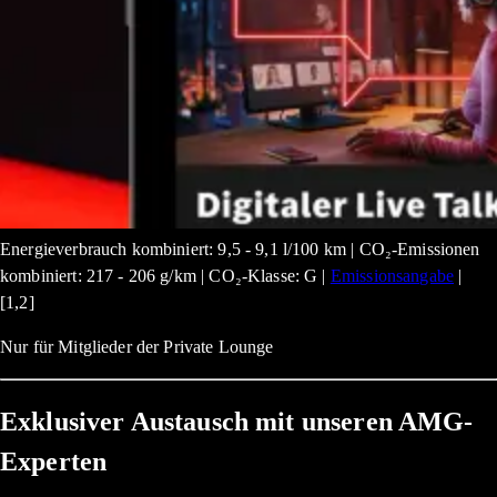
Energieverbrauch kombiniert: 9,5 - 9,1 l/100 km | CO₂-Emissionen
kombiniert: 217 - 206 g/km | CO₂-Klasse: G |
Emissionsangabe
|
[1,2]
Nur für Mitglieder der Private Lounge
Exklusiver Austausch mit unseren AMG-
Experten