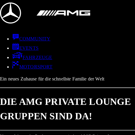
COMMUNITY
EVENTS
FAHRZEUGE
MOTORSPORT
Ein neues Zuhause für die schnellste Familie der Welt
DIE AMG PRIVATE LOUNGE
GRUPPEN SIND DA!