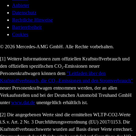
Anbieter
Datenschutz
Rechtliche Hinweise
Barrierefreiheit
Cookies
© 2026 Mercedes-AMG GmbH. Alle Rechte vorbehalten.
[1] Weitere Informationen zum offiziellen Kraftstoffverbrauch und
den offiziellen spezifischen CO₂-Emissionen neuer
Personenkraftwagen können dem
"Leitfaden über den
Kraftstoffverbrauch, die CO₂-Emissionen und den Stromverbrauch"
neuer Personenkraftwagen entnommen werden, der an allen
Verkaufsstellen und bei der Deutschen Automobil Treuhand GmbH
unter
www.dat.de
unentgeltlich erhältlich ist.
[2] Die angegebenen Werte sind die ermittelten WLTP-CO2-Werte
i.S.v. Art. 2 Nr. 3 Durchführungsverordnung (EU) 2017/1153. Die
Kraftstoffverbrauchswerte wurden auf Basis dieser Werte errechnet.