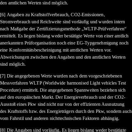
den amtlichen Werten sind möglich.
[6] Angaben zu Kraftstoffverbrauch, CO2-Emissionen,
Stromverbrauch und Reichweite sind vorläufig und wurden intern
nach Maßgabe der Zertifizierungsmethode „WLTP-Prüfverfahren“
ermittelt. Es liegen bislang weder bestätigte Werte von einer amtlich
anerkannten Prüforganisation noch eine EG-Typgenehmigung noch
eine Konformitätsbescheinigung mit amtlichen Werten vor.
Abweichungen zwischen den Angaben und den amtlichen Werten
sind möglich.
[7] Die angegebenen Werte wurden nach dem vorgeschriebenen
Messverfahren WLTP (Worldwide harmonised Light vehicles Test
Procedure) ermittelt. Die angegebenen Spannweiten beziehen sich
auf den europäischen Markt. Der Energieverbrauch und der CO2-
Ausstoß eines Pkw sind nicht nur von der effizienten Ausnutzung
des Kraftstoffs bzw. des Energieträgers durch den Pkw, sondern auch
vom Fahrstil und anderen nichttechnischen Faktoren abhängig.
[8] Die Angaben sind vorläufig. Es liegen bislang weder bestätigte