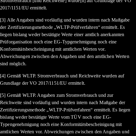
Stromverbrauch [und Reichweite] wurde[n] auf Grundlage der VO
2017/1151/EU ermittelt.
[3] Alle Angaben sind vorläufig und wurden intern nach Maßgabe
der Zertifizierungsmethode „WLTP-Prüfverfahren“ ermittelt. Es
liegen bislang weder bestätigte Werte einer amtlich anerkannten
Prüforganisation noch eine EG-Typgenehmigung noch eine
Konformitätsbescheinigung mit amtlichen Werten vor.
Abweichungen zwischen den Angaben und den amtlichen Werten
sind möglich.
[4] Gemäß WLTP. Stromverbrauch und Reichweite wurden auf
Grundlage der VO 2017/1151/EU ermittelt.
[5] Gemäß WLTP. Angaben zum Stromverbrauch und zur
Reichweite sind vorläufig und wurden intern nach Maßgabe der
Zertifizierungsmethode „WLTP-Prüfverfahren“ ermittelt. Es liegen
bislang weder bestätigte Werte vom TÜV noch eine EG-
Typengenehmigung noch eine Konformitätsbescheinigung mit
amtlichen Werten vor. Abweichungen zwischen den Angaben und