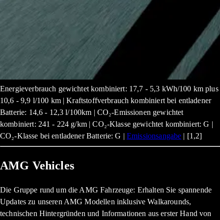
Energieverbrauch gewichtet kombiniert: 17,7 - 5,3 kWh/100 km plus
10,6 - 9,9 l/100 km | Kraftstoffverbrauch kombiniert bei entladener
Batterie: 14,6 - 12,3 l/100km | CO₂-Emissionen gewichtet
kombiniert: 241 - 224 g/km | CO₂-Klasse gewichtet kombiniert: G |
CO₂-Klasse bei entladener Batterie: G |
Emissionsangabe
| [1,2]
AMG Vehicles
Die Gruppe rund um die AMG Fahrzeuge: Erhalten Sie spannende
Updates zu unseren AMG Modellen inklusive Walkarounds,
technischen Hintergründen und Informationen aus erster Hand von