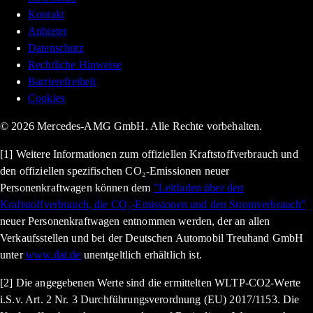
Kontakt
Anbieter
Datenschutz
Rechtliche Hinweise
Barrierefreiheit
Cookies
© 2026 Mercedes-AMG GmbH. Alle Rechte vorbehalten.
[1] Weitere Informationen zum offiziellen Kraftstoffverbrauch und
den offiziellen spezifischen CO₂-Emissionen neuer
Personenkraftwagen können dem
"Leitfaden über den
Kraftstoffverbrauch, die CO₂-Emissionen und den Stromverbrauch"
neuer Personenkraftwagen entnommen werden, der an allen
Verkaufsstellen und bei der Deutschen Automobil Treuhand GmbH
unter
www.dat.de
unentgeltlich erhältlich ist.
[2] Die angegebenen Werte sind die ermittelten WLTP-CO2-Werte
i.S.v. Art. 2 Nr. 3 Durchführungsverordnung (EU) 2017/1153. Die