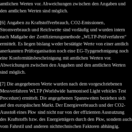
amtlichen Werten vor. Abweichungen zwischen den Angaben und
den amtlichen Werten sind möglich.
[6] Angaben zu Kraftstoffverbrauch, CO2-Emissionen,
Stromverbrauch und Reichweite sind vorläufig und wurden intern
nach Maßgabe der Zertifizierungsmethode „WLTP-Prüfverfahren“
ermittelt. Es liegen bislang weder bestätigte Werte von einer amtlich
anerkannten Prüforganisation noch eine EG-Typgenehmigung noch
eine Konformitätsbescheinigung mit amtlichen Werten vor.
Abweichungen zwischen den Angaben und den amtlichen Werten
sind möglich.
[7] Die angegebenen Werte wurden nach dem vorgeschriebenen
Messverfahren WLTP (Worldwide harmonised Light vehicles Test
Procedure) ermittelt. Die angegebenen Spannweiten beziehen sich
auf den europäischen Markt. Der Energieverbrauch und der CO2-
Ausstoß eines Pkw sind nicht nur von der effizienten Ausnutzung
des Kraftstoffs bzw. des Energieträgers durch den Pkw, sondern auch
vom Fahrstil und anderen nichttechnischen Faktoren abhängig.