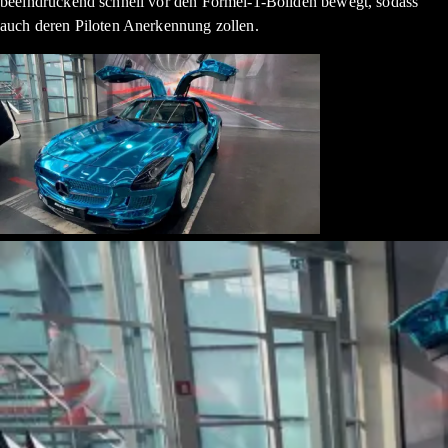
beeindruckend schnell vor den Formel-1-Boliden bewegt, sodass
auch deren Piloten Anerkennung zollen.